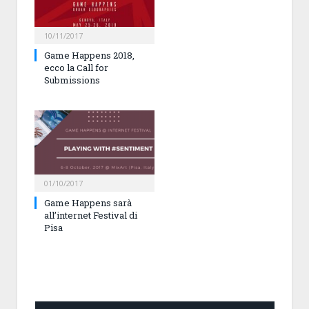
10/11/2017
Game Happens 2018,
ecco la Call for
Submissions
01/10/2017
Game Happens sarà
all’internet Festival di
Pisa