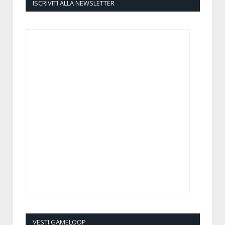
ISCRIVITI ALLA NEWSLETTER
VESTI GAMELOOP