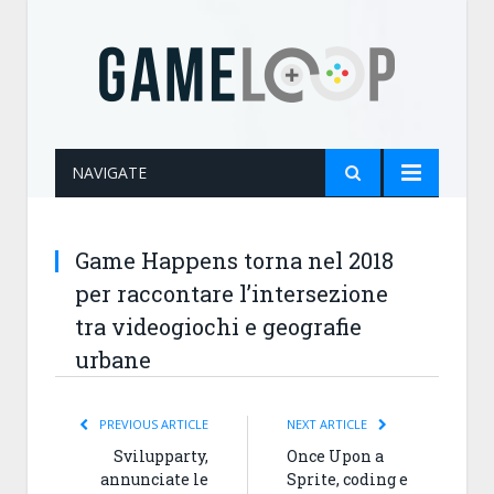
NAVIGATE
Game Happens torna nel 2018
per raccontare l’intersezione
tra videogiochi e geografie
urbane
PREVIOUS ARTICLE
NEXT ARTICLE
Svilupparty,
Once Upon a
annunciate le
Sprite, coding e