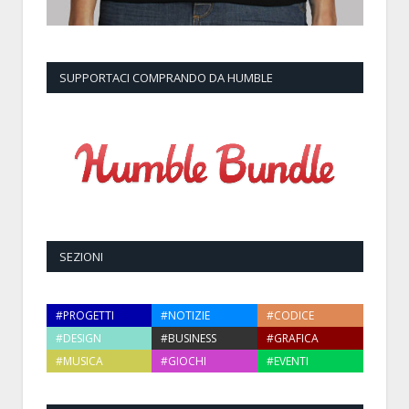
SUPPORTACI COMPRANDO DA HUMBLE
SEZIONI
#PROGETTI
#NOTIZIE
#CODICE
#DESIGN
#BUSINESS
#GRAFICA
#MUSICA
#GIOCHI
#EVENTI