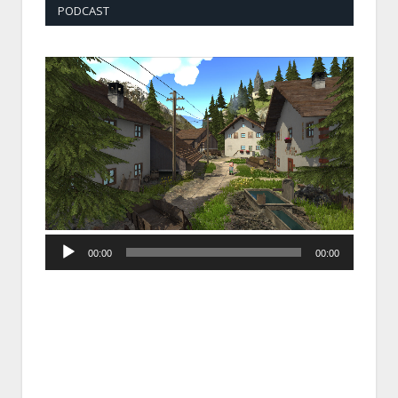
PODCAST
Audio
00:00
00:00
Player