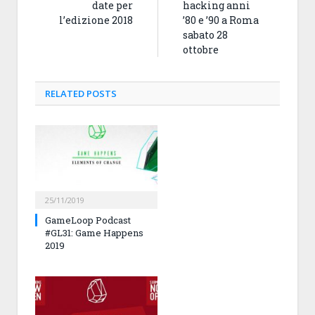
date per
hacking anni
l’edizione 2018
’80 e ’90 a Roma
sabato 28
ottobre
RELATED
POSTS
25/11/2019
GameLoop Podcast
#GL31: Game Happens
2019