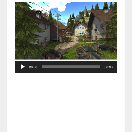
Audio
00:00
00:00
Player