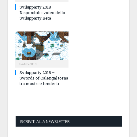
Svilupparty 2018 –
Disponibili i video dello
Svilupparty Beta
04/06/2018
Svilupparty 2018 –
Swords of Calengal torna
tra mostri e fendenti
ISCRIVITI ALLA NEWSLETTER