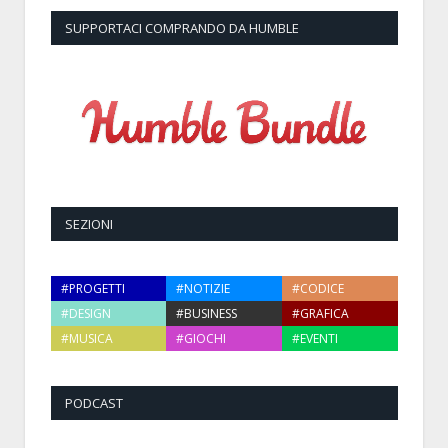
SUPPORTACI COMPRANDO DA HUMBLE
SEZIONI
#PROGETTI
#NOTIZIE
#CODICE
#DESIGN
#BUSINESS
#GRAFICA
#MUSICA
#GIOCHI
#EVENTI
PODCAST