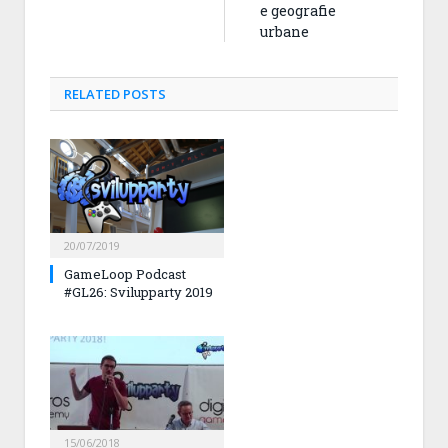
e geografie
urbane
RELATED
POSTS
20/07/2019
GameLoop Podcast
#GL26: Svilupparty 2019
15/06/2018