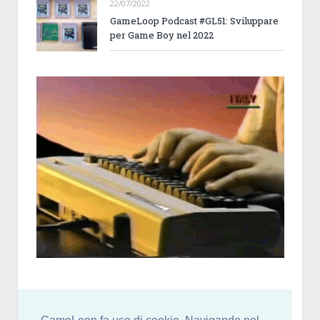
22/07/2022
GameLoop Podcast #GL51: Sviluppare
per Game Boy nel 2022