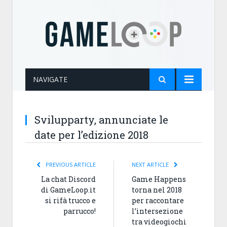
NAVIGATE
Svilupparty, annunciate le
date per l’edizione 2018
PREVIOUS ARTICLE
NEXT ARTICLE
La chat Discord
Game Happens
di GameLoop.it
torna nel 2018
si rifà trucco e
per raccontare
parrucco!
l’intersezione
tra videogiochi