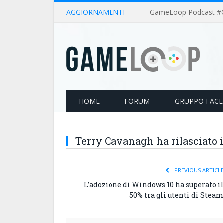
AGGIORNAMENTI
HOME
FORUM
GRUPPO FAC
Terry Cavanagh ha rilasciato i
PREVIOUS ARTICL
L’adozione di Windows 10 ha superato i
50% tra gli utenti di Stea