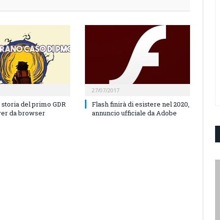
27/07/2017
 storia del primo GDR
Flash finirà di esistere nel 2020,
yer da browser
annuncio ufficiale da Adobe