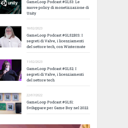
GameLoop Podcast #GL53: Le
nuove policy di monetizzazione di
Unity
18/02/2023
GameLoop Podcast #GL52BIS: I
segreti di Valve, i licenziamenti
del settore tech, con Wintermute
11/02/2023
GameLoop Podcast #GL52: I
segreti di Valve, i licenziamenti
del settore tech
22/07/2022
GameLoop Podcast #GL51:
Sviluppare per Game Boy nel 2022