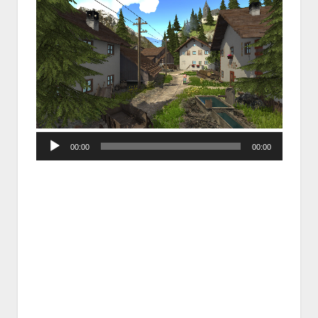
Audio
00:00
00:00
Player