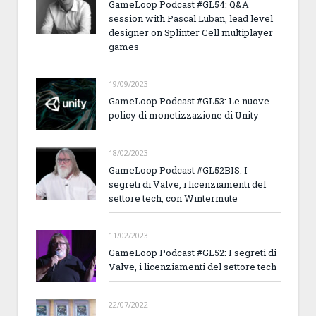
GameLoop Podcast #GL54: Q&A
session with Pascal Luban, lead level
designer on Splinter Cell multiplayer
games
19/09/2023
GameLoop Podcast #GL53: Le nuove
policy di monetizzazione di Unity
18/02/2023
GameLoop Podcast #GL52BIS: I
segreti di Valve, i licenziamenti del
settore tech, con Wintermute
11/02/2023
GameLoop Podcast #GL52: I segreti di
Valve, i licenziamenti del settore tech
22/07/2022