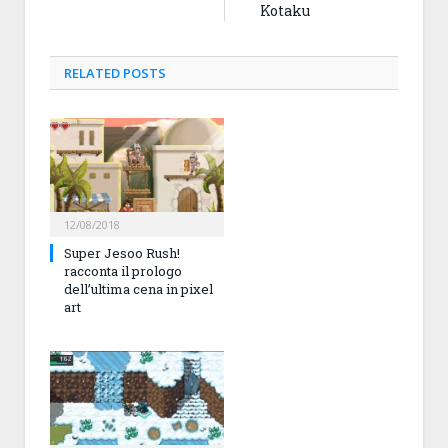
Kotaku
RELATED
POSTS
12/08/2018
Super Jesoo Rush!
racconta il prologo
dell’ultima cena in pixel
art