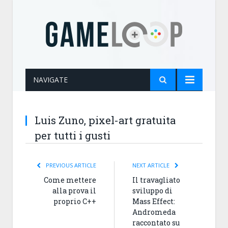
NAVIGATE
Luis Zuno, pixel-art gratuita
per tutti i gusti
PREVIOUS ARTICLE
NEXT ARTICLE
Come mettere
Il travagliato
alla prova il
sviluppo di
proprio C++
Mass Effect:
Andromeda
raccontato su