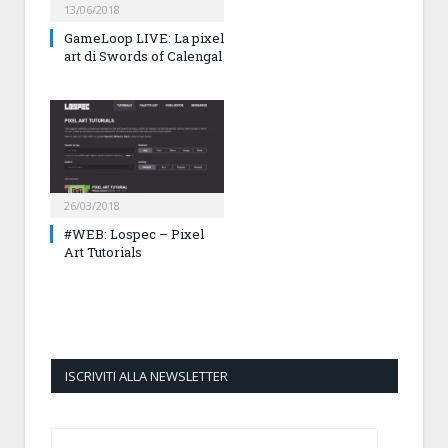
13/06/2018
GameLoop LIVE: La pixel
art di Swords of Calengal
26/03/2018
#WEB: Lospec – Pixel
Art Tutorials
ISCRIVITI ALLA NEWSLETTER