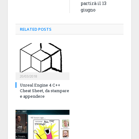
partirà il 13
giugno
RELATED
POSTS
20/03/2018
Unreal Engine 4 C++
Cheat Sheet, da stampare
e appendere