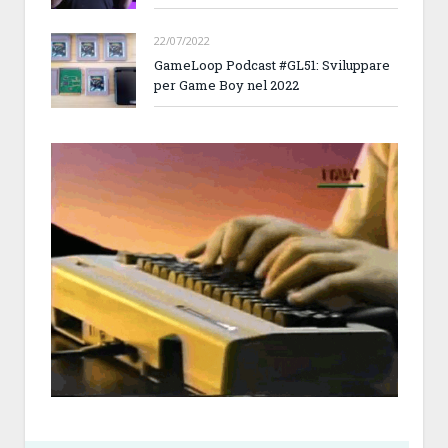
22/07/2022
GameLoop Podcast #GL51: Sviluppare
per Game Boy nel 2022