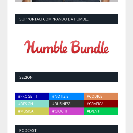
SUPPORTACI COMPRANDO DA HUMBLE
SEZIONI
#PROGETTI
#NOTIZIE
#CODICE
#DESIGN
#BUSINESS
#GRAFICA
#MUSICA
#GIOCHI
#EVENTI
PODCAST