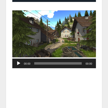
Audio
00:00
00:00
Player