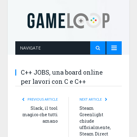
NAVIGATE
C++ JOBS, una board online
per lavori con C e C++
PREVIOUS ARTICLE
NEXT ARTICLE
Slack, il tool
Steam
magico che tutti
Greenlight
amano
chiude
ufficialmente,
Steam Direct