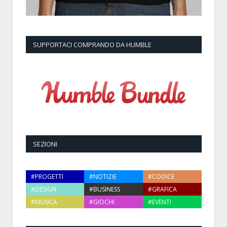
SUPPORTACI COMPRANDO DA HUMBLE
SEZIONI
#PROGETTI
#NOTIZIE
#CODICE
#DESIGN
#BUSINESS
#GRAFICA
#MUSICA
#GIOCHI
#EVENTI