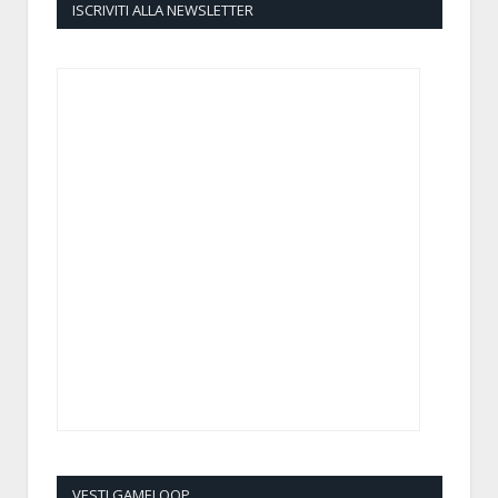
ISCRIVITI ALLA NEWSLETTER
VESTI GAMELOOP