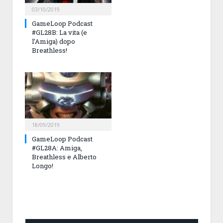
03/10/2019
GameLoop Podcast
#GL28B: La vita (e
l’Amiga) dopo
Breathless!
18/09/2019
GameLoop Podcast
#GL28A: Amiga,
Breathless e Alberto
Longo!