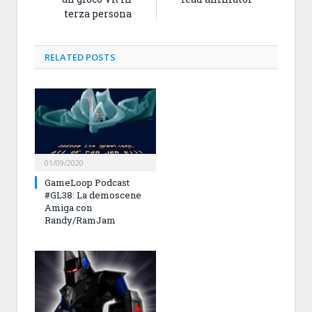
terza persona
RELATED
POSTS
01/09/2020
GameLoop Podcast
#GL38: La demoscene
Amiga con
Randy/RamJam