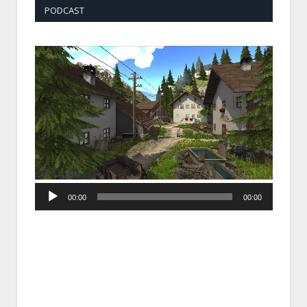
PODCAST
Audio
00:00
00:00
Player