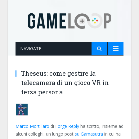
NAVIGATE
Theseus: come gestire la
telecamera di un gioco VR in
terza persona
BRUNOB
Marco Mortillaro
di
Forge Reply
ha scritto, insieme ad
alcuni colleghi, un lungo post
su Gamasutra
in cui ha