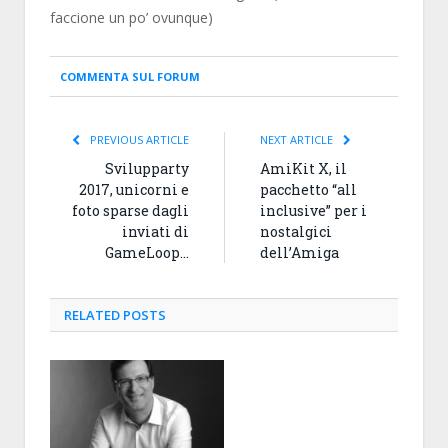
faccione un po’ ovunque)
COMMENTA SUL FORUM
PREVIOUS ARTICLE
NEXT ARTICLE
Svilupparty
AmiKit X, il
2017, unicorni e
pacchetto “all
foto sparse dagli
inclusive” per i
inviati di
nostalgici
GameLoop…
dell’Amiga
RELATED
POSTS