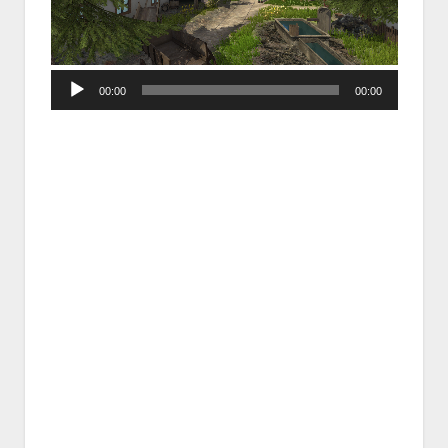
Audio
00:00
00:00
Player