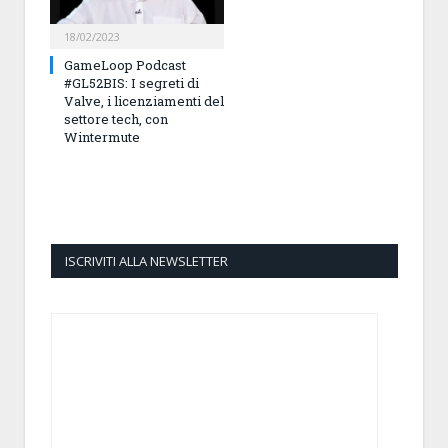
18/02/2023
GameLoop Podcast
#GL52BIS: I segreti di
Valve, i licenziamenti del
settore tech, con
Wintermute
ISCRIVITI ALLA NEWSLETTER