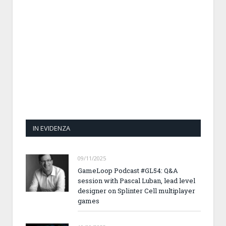
IN EVIDENZA
09/11/2025
GameLoop Podcast #GL54: Q&A
session with Pascal Luban, lead level
designer on Splinter Cell multiplayer
games