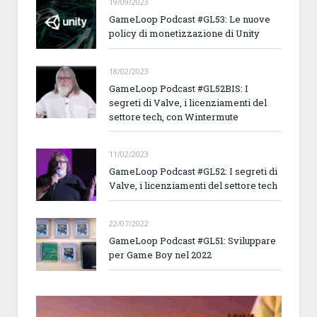
19/09/2023
GameLoop Podcast #GL53: Le nuove
policy di monetizzazione di Unity
18/02/2023
GameLoop Podcast #GL52BIS: I
segreti di Valve, i licenziamenti del
settore tech, con Wintermute
11/02/2023
GameLoop Podcast #GL52: I segreti di
Valve, i licenziamenti del settore tech
22/07/2022
GameLoop Podcast #GL51: Sviluppare
per Game Boy nel 2022