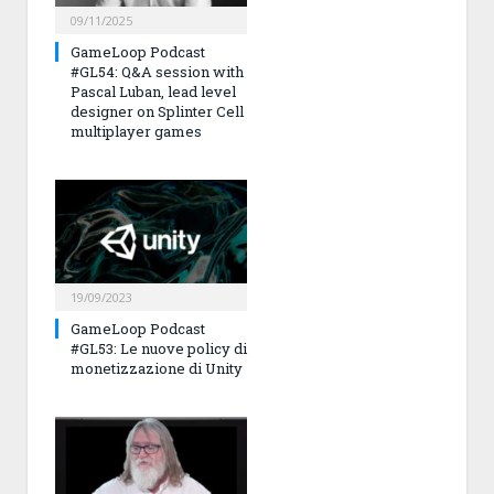
09/11/2025
GameLoop Podcast
#GL54: Q&A session with
Pascal Luban, lead level
designer on Splinter Cell
multiplayer games
19/09/2023
GameLoop Podcast
#GL53: Le nuove policy di
monetizzazione di Unity