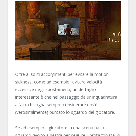
Oltre ai soliti accorgimenti per evitare la motion
sickness, come ad esempio l’evitare velocità
eccessive negli spostamenti, un dettaglio
interessante è che nel passaggio da un’inquadratura
all’altra bisogna sempre considerare dov’è
(verosimilmente) puntato lo sguardo del giocatore.
Se ad esempio il giocatore in una scena ha lo
sguardo rivolto a destra per seguire il protagonista, si