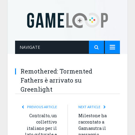
NAVIGATE
Remothered: Tormented
Fathers è arrivato su
Greenlight
PREVIOUS ARTICLE
NEXT ARTICLE
Contralto, un
Milestone ha
collettivo
raccontato a
italiano per il
Gamasutra il
lato culturale e
passaggio