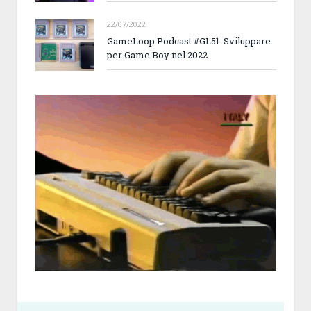
22/07/2022
GameLoop Podcast #GL51: Sviluppare
per Game Boy nel 2022