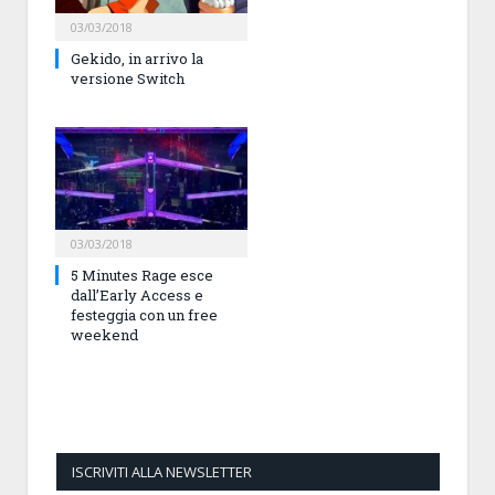
03/03/2018
Gekido, in arrivo la
versione Switch
03/03/2018
5 Minutes Rage esce
dall’Early Access e
festeggia con un free
weekend
ISCRIVITI ALLA NEWSLETTER