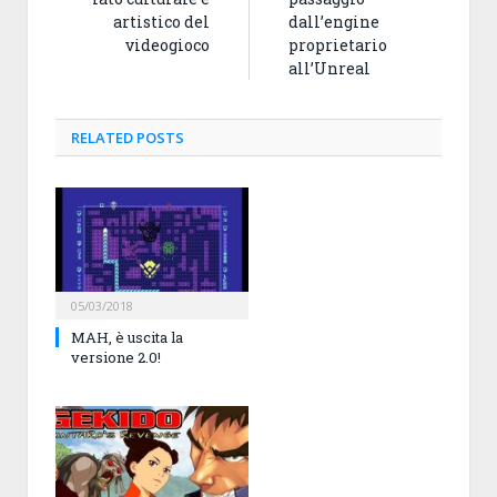
artistico del
dall’engine
videogioco
proprietario
all’Unreal
RELATED
POSTS
05/03/2018
MAH, è uscita la
versione 2.0!