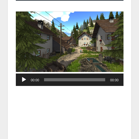
Audio
00:00
00:00
Player