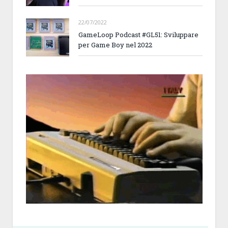
22/07/2022
GameLoop Podcast #GL51: Sviluppare
per Game Boy nel 2022