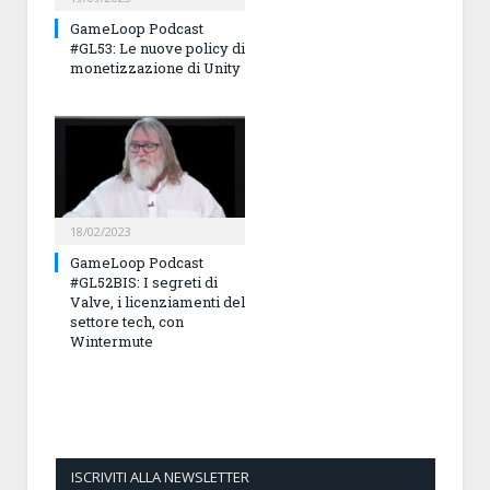
GameLoop Podcast
#GL53: Le nuove policy di
monetizzazione di Unity
18/02/2023
GameLoop Podcast
#GL52BIS: I segreti di
Valve, i licenziamenti del
settore tech, con
Wintermute
ISCRIVITI ALLA NEWSLETTER