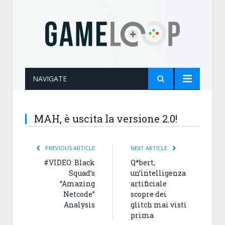
NAVIGATE
MAH, è uscita la versione 2.0!
PREVIOUS ARTICLE
NEXT ARTICLE
#VIDEO: Black
Q*bert,
Squad’s
un’intelligenza
“Amazing
artificiale
Netcode”
scopre dei
Analysis
glitch mai visti
prima