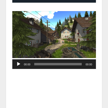
Audio
00:00
00:00
Player