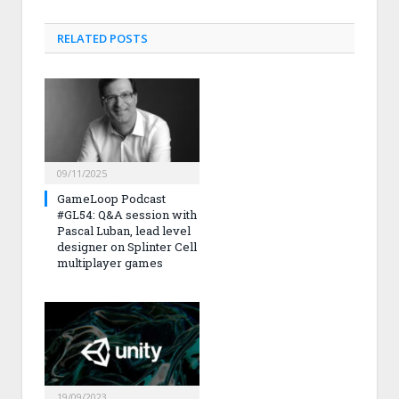
RELATED
POSTS
09/11/2025
GameLoop Podcast
#GL54: Q&A session with
Pascal Luban, lead level
designer on Splinter Cell
multiplayer games
19/09/2023