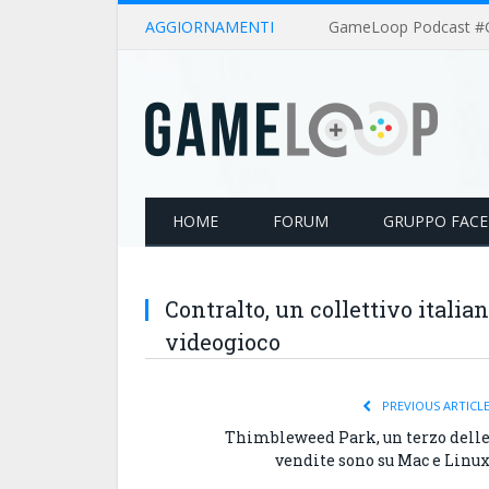
AGGIORNAMENTI
HOME
FORUM
GRUPPO FAC
Contralto, un collettivo italian
videogioco
PREVIOUS ARTICL
Thimbleweed Park, un terzo dell
vendite sono su Mac e Linu