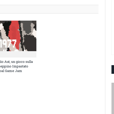
io Aut, un gioco sulla
Peppino Impastato
obal Game Jam