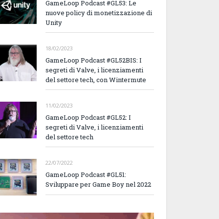
GameLoop Podcast #GL53: Le
nuove policy di monetizzazione di
Unity
18/02/2023
GameLoop Podcast #GL52BIS: I
segreti di Valve, i licenziamenti
del settore tech, con Wintermute
11/02/2023
GameLoop Podcast #GL52: I
segreti di Valve, i licenziamenti
del settore tech
22/07/2022
GameLoop Podcast #GL51:
Sviluppare per Game Boy nel 2022