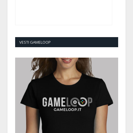
VESTI GAMELOOP