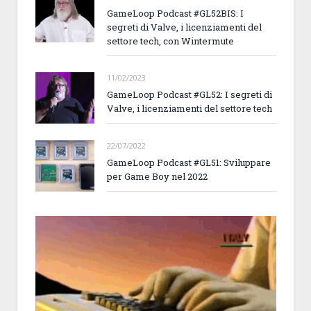
GameLoop Podcast #GL52BIS: I
segreti di Valve, i licenziamenti del
settore tech, con Wintermute
11/02/2023
GameLoop Podcast #GL52: I segreti di
Valve, i licenziamenti del settore tech
22/07/2022
GameLoop Podcast #GL51: Sviluppare
per Game Boy nel 2022