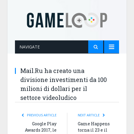
NAVIGATE
Mail.Ru ha creato una
divisione investimenti da 100
milioni di dollari per il
settore videoludico
PREVIOUS ARTICLE
NEXT ARTICLE
Google Play
Game Happens
Awards 2017, le
torna il 23 e il