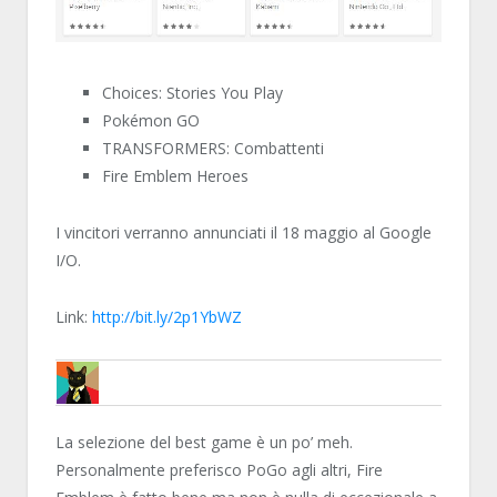
Choices: Stories You Play
Pokémon GO
TRANSFORMERS: Combattenti
Fire Emblem Heroes
I vincitori verranno annunciati il 18 maggio al Google
I/O.
Link:
http://bit.ly/2p1YbWZ
MARTY87
La selezione del best game è un po’ meh.
Personalmente preferisco PoGo agli altri, Fire