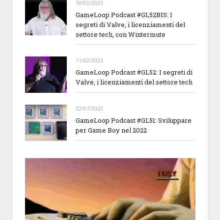
18/02/2023
GameLoop Podcast #GL52BIS: I
segreti di Valve, i licenziamenti del
settore tech, con Wintermute
11/02/2023
GameLoop Podcast #GL52: I segreti di
Valve, i licenziamenti del settore tech
22/07/2022
GameLoop Podcast #GL51: Sviluppare
per Game Boy nel 2022