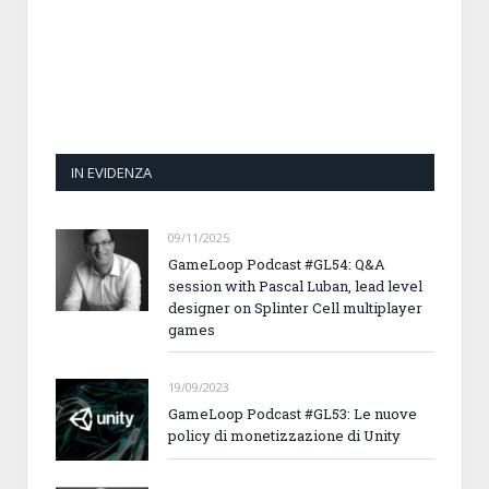
IN EVIDENZA
09/11/2025
GameLoop Podcast #GL54: Q&A
session with Pascal Luban, lead level
designer on Splinter Cell multiplayer
games
19/09/2023
GameLoop Podcast #GL53: Le nuove
policy di monetizzazione di Unity