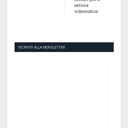
settore
videoludico
ISCRIVITI ALLA NEWSLETTER