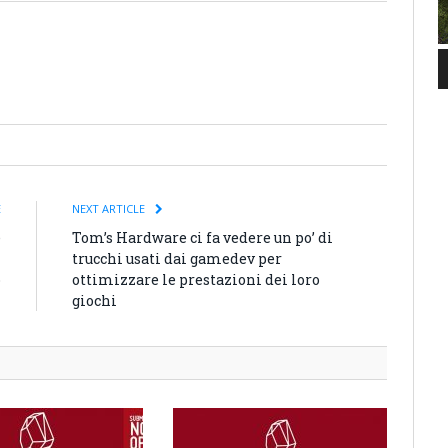
E
NEXT ARTICLE
e
Tom’s Hardware ci fa vedere un po’ di
i
trucchi usati dai gamedev per
o
ottimizzare le prestazioni dei loro
giochi