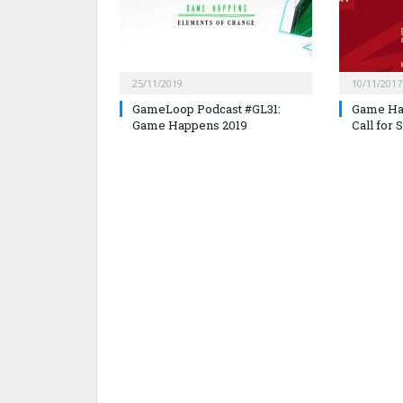
25/11/2019
10/11/2017
GameLoop Podcast #GL31:
Game Hap
Game Happens 2019
Call for