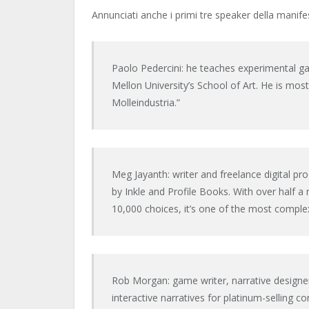
Annunciati anche i primi tre speaker della mani
Paolo Pedercini: he teaches experimental g
Mellon University’s School of Art. He is mos
Molleindustria.”
Meg Jayanth: writer and freelance digital p
by Inkle and Profile Books. With over half a m
10,000 choices, it’s one of the most complex 
Rob Morgan: game writer, narrative designer
interactive narratives for platinum-selling 