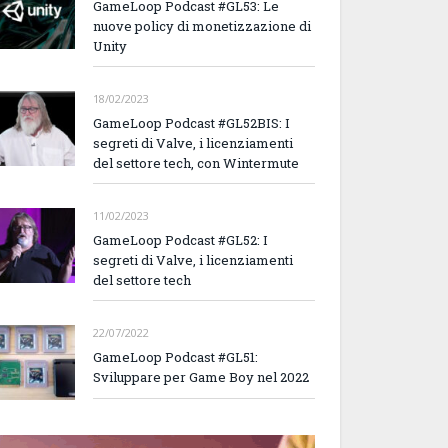
GameLoop Podcast #GL53: Le
nuove policy di monetizzazione di
Unity
18/02/2023
GameLoop Podcast #GL52BIS: I
segreti di Valve, i licenziamenti
del settore tech, con Wintermute
11/02/2023
GameLoop Podcast #GL52: I
segreti di Valve, i licenziamenti
del settore tech
22/07/2022
GameLoop Podcast #GL51:
Sviluppare per Game Boy nel 2022