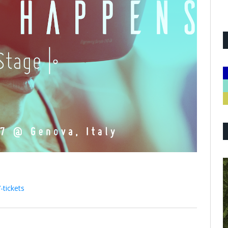
-tickets