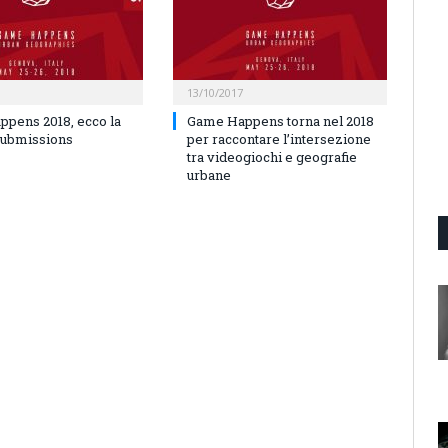
13/10/2017
pens 2018, ecco la
Game Happens torna nel 2018
 Submissions
per raccontare l’intersezione
tra videogiochi e geografie
urbane