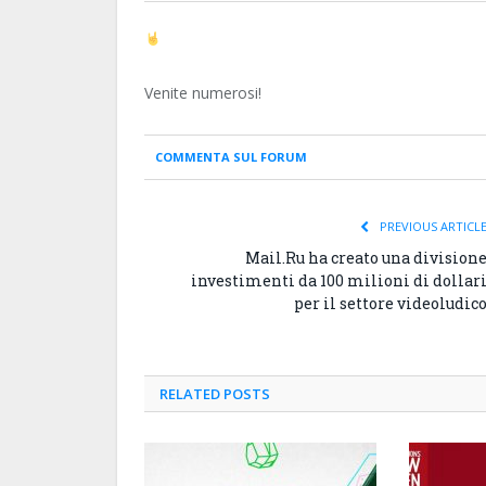
Venite numerosi!
COMMENTA SUL FORUM
PREVIOUS ARTICL
Mail.Ru ha creato una division
investimenti da 100 milioni di dollar
per il settore videoludic
RELATED
POSTS