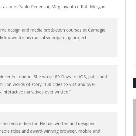
festazione: Paolo Pedercini, Meg Jayanth e Rob Morgan.
ame design and media production courses at Carnegie
tly known for his radical videogaming project
roducer in London. She wrote 80 Days for iOS, published
illion words of story, 150 cities to visit and over
interactive narratives ever written.”
 and voice director. He has written and designed
console titles and award-winning browser, mobile and