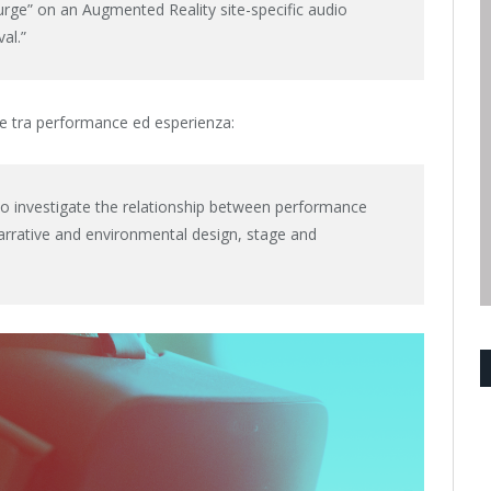
turge” on an Augmented Reality site-specific audio
al.”
one tra performance ed esperienza:
to investigate the relationship between performance
 narrative and environmental design, stage and