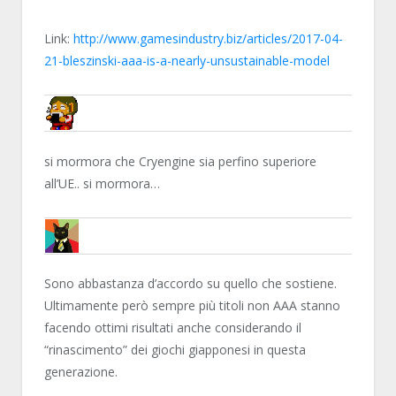
Link:
http://www.gamesindustry.biz/articles/2017-04-
21-bleszinski-aaa-is-a-nearly-unsustainable-model
NN81
si mormora che Cryengine sia perfino superiore
all’UE.. si mormora…
MARTY87
Sono abbastanza d’accordo su quello che sostiene.
Ultimamente però sempre più titoli non AAA stanno
facendo ottimi risultati anche considerando il
“rinascimento” dei giochi giapponesi in questa
generazione.