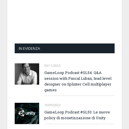
IN EVIDENZA
09/11/2025
GameLoop Podcast #GL54: Q&A
session with Pascal Luban, lead level
designer on Splinter Cell multiplayer
games
19/09/2023
GameLoop Podcast #GL53: Le nuove
policy di monetizzazione di Unity