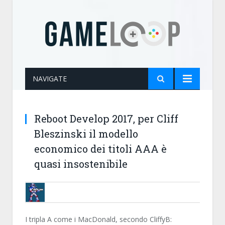
NAVIGATE
Reboot Develop 2017, per Cliff
Bleszinski il modello
economico dei titoli AAA è
quasi insostenibile
BRUNOB
I tripla A come i MacDonald, secondo CliffyB: