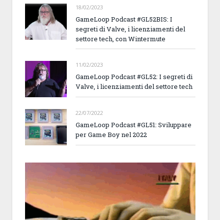
18/02/2023
GameLoop Podcast #GL52BIS: I
segreti di Valve, i licenziamenti del
settore tech, con Wintermute
11/02/2023
GameLoop Podcast #GL52: I segreti di
Valve, i licenziamenti del settore tech
22/07/2022
GameLoop Podcast #GL51: Sviluppare
per Game Boy nel 2022