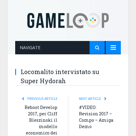
NAVIGATE
Locomalito intervistato su
Super Hydorah
PREVIOUS ARTICLE
NEXT ARTICLE
Reboot Develop
#VIDEO:
2017, per Cliff
Revision 2017 –
Bleszinski il
Compo – Amiga
modello
Demo
economico dei