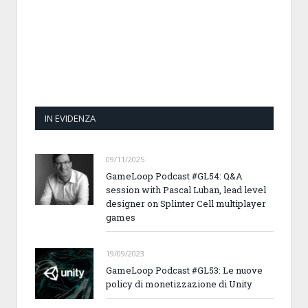
IN EVIDENZA
09/11/2025
GameLoop Podcast #GL54: Q&A
session with Pascal Luban, lead level
designer on Splinter Cell multiplayer
games
19/09/2023
GameLoop Podcast #GL53: Le nuove
policy di monetizzazione di Unity