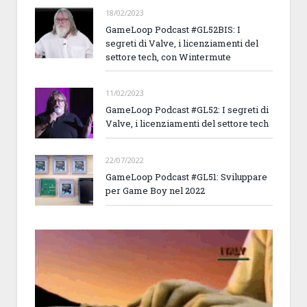
18/02/2023
GameLoop Podcast #GL52BIS: I
segreti di Valve, i licenziamenti del
settore tech, con Wintermute
11/02/2023
GameLoop Podcast #GL52: I segreti di
Valve, i licenziamenti del settore tech
22/07/2022
GameLoop Podcast #GL51: Sviluppare
per Game Boy nel 2022