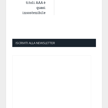
titoli AAA è
quasi
insostenibile
ISCRIVITI ALLA NEWSLETTER