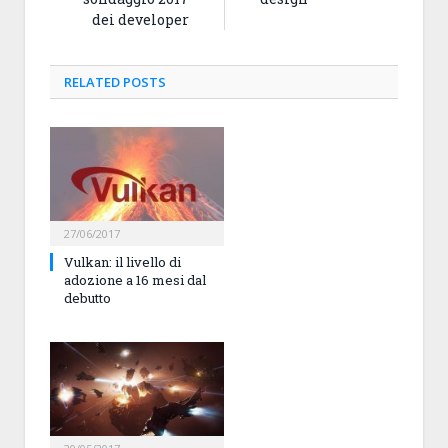
dei developer
RELATED
POSTS
27/06/2017
Vulkan: il livello di
adozione a 16 mesi dal
debutto