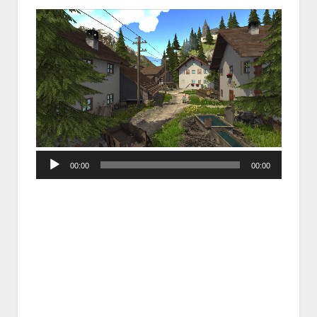
Audio
00:00
00:00
Player