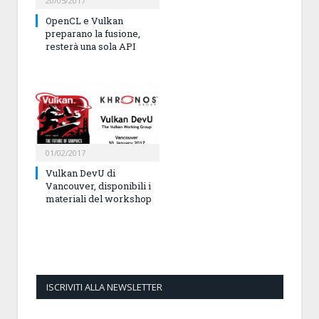
20/05/2017
OpenCL e Vulkan
preparano la fusione,
resterà una sola API
01/02/2017
Vulkan DevU di
Vancouver, disponibili i
materiali del workshop
ISCRIVITI ALLA NEWSLETTER