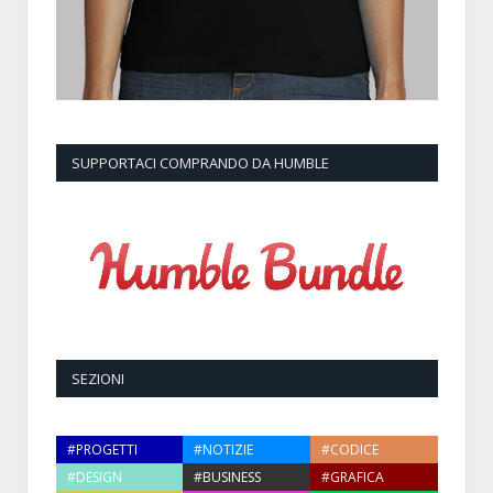
SUPPORTACI COMPRANDO DA HUMBLE
SEZIONI
#PROGETTI
#NOTIZIE
#CODICE
#DESIGN
#BUSINESS
#GRAFICA