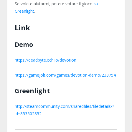
Se volete aiutarmi, potete votare il gioco
su
Greenlight
.
Link
Demo
https://deadbyte.itch.io/devotion
https://gamejolt.com/games/devotion-demo/233754
Greenlight
http://steamcommunity.com/sharedfiles/filedetails/?
id=853502852