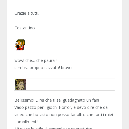
Grazie a tutti.
Costantino
NN81
wow! che… che paura!!!
sembra proprio cazzuto! bravo!
ALLY
Bellissimo! Direi che ti sei guadagnato un fan!
Vado pazzo per i giochi Horror, e devo dire che dai
video che ho visto non posso far altro che farti i miei
complimenti!
Mi piace lo stile, il gameplay e soprattutto