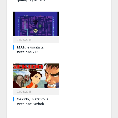
05/03/2018
MAH, è uscita la
versione 2.0!
03/03/2018
Gekido, in arrivo la
versione Switch