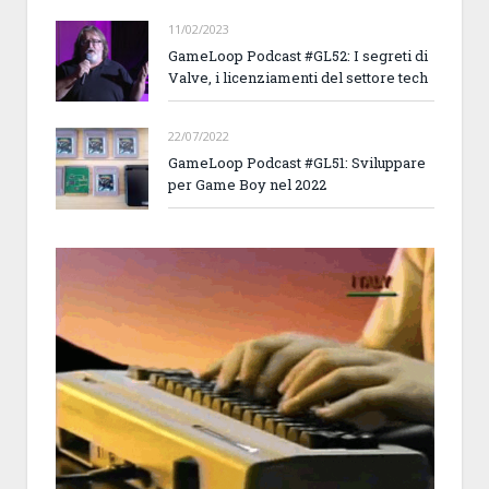
11/02/2023
GameLoop Podcast #GL52: I segreti di
Valve, i licenziamenti del settore tech
22/07/2022
GameLoop Podcast #GL51: Sviluppare
per Game Boy nel 2022