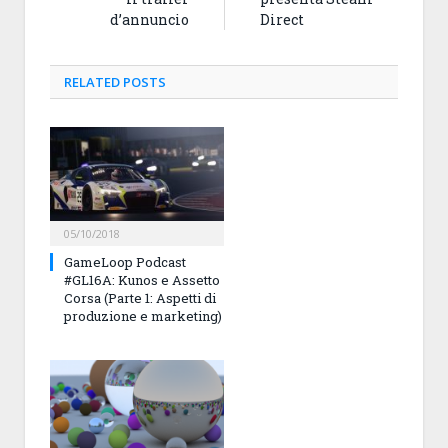
d’annuncio
Direct
RELATED
POSTS
05/10/2018
GameLoop Podcast
#GL16A: Kunos e Assetto
Corsa (Parte 1: Aspetti di
produzione e marketing)