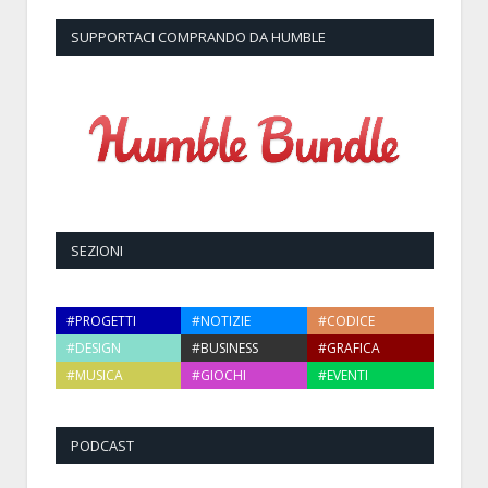
SUPPORTACI COMPRANDO DA HUMBLE
SEZIONI
#PROGETTI
#NOTIZIE
#CODICE
#DESIGN
#BUSINESS
#GRAFICA
#MUSICA
#GIOCHI
#EVENTI
PODCAST