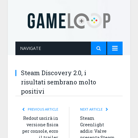
NAVIGATE
Steam Discovery 2.0, i
risultati sembrano molto
positivi
PREVIOUS ARTICLE
NEXT ARTICLE
Redout uscirà in
Steam
versione fisica
Greenlight
per console, ecco
addio: Valve
il trailer
presenta Steam