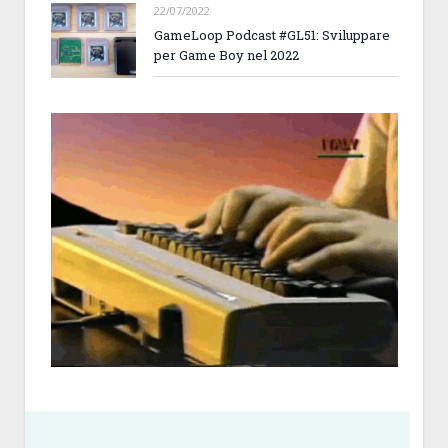
22/07/2022
GameLoop Podcast #GL51: Sviluppare
per Game Boy nel 2022