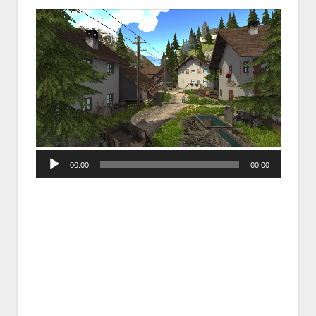
Audio
00:00
00:00
Player