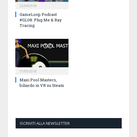
22/04/2018
GameLoop Podcast
#GL08: Plug Me & Ray
Tracing
31/03/2018
Maxi Pool Masters,
biliardo in VR su Steam
ISCRIVITI ALLA NEWSLETTER