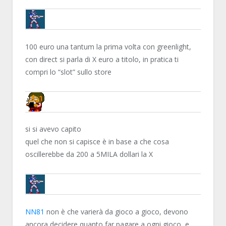
BRUNOB
100 euro una tantum la prima volta con greenlight,
con direct si parla di X euro a titolo, in pratica ti
compri lo “slot” sullo store
NN81
si si avevo capito
quel che non si capisce è in base a che cosa
oscillerebbe da 200 a 5MILA dollari la X
BRUNOB
NN81
non è che varierà da gioco a gioco, devono
ancora decidere quanto far pagare a ogni gioco, e