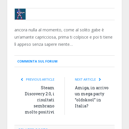
BRUNOB
ancora nulla al momento, come al solito gabe è
un’amante capricciosa, prima ti colpisce e poi ti tiene
lì appeso senza sapere niente…
COMMENTA SUL FORUM
PREVIOUS ARTICLE
NEXT ARTICLE
Steam
Amiga, in arrivo
Discovery 2.0, i
un mega party
risultati
“oldskool” in
sembrano
Italia?
molto positivi