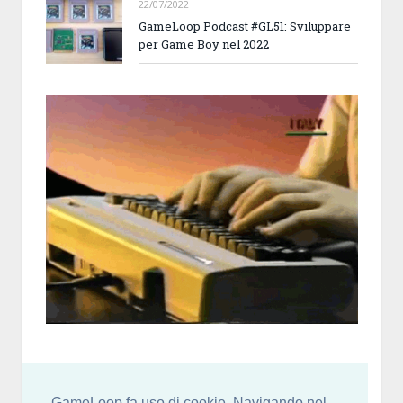
22/07/2022
GameLoop Podcast #GL51: Sviluppare
per Game Boy nel 2022
GameLoop fa uso di cookie. Navigando nel