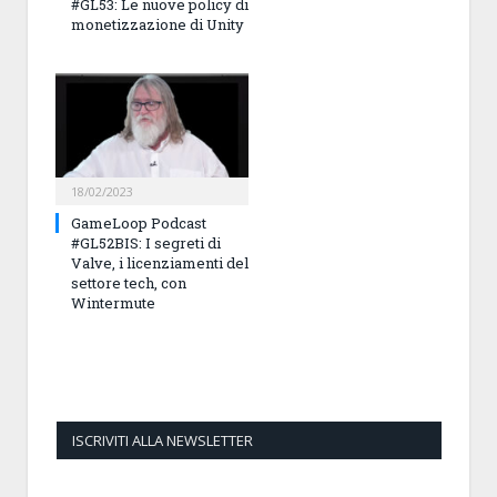
#GL53: Le nuove policy di
monetizzazione di Unity
18/02/2023
GameLoop Podcast
#GL52BIS: I segreti di
Valve, i licenziamenti del
settore tech, con
Wintermute
ISCRIVITI ALLA NEWSLETTER