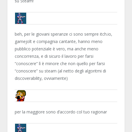
su Steam!
BRUNOB
beh, per le giovani speranze ci sono sempre itch.io,
gamejolt e compagnia cantante, hanno meno
pubblico potenziale è vero, ma anche meno
concorrenza, e di sicuro il lavoro per farsi
“conoscere” lì è minore che non quello per farsi
“conoscere” su steam (al netto degli algoritmi di
discoverability, ovviamente)
NN81
per la maggiore sono d’accordo col tuo ragionar