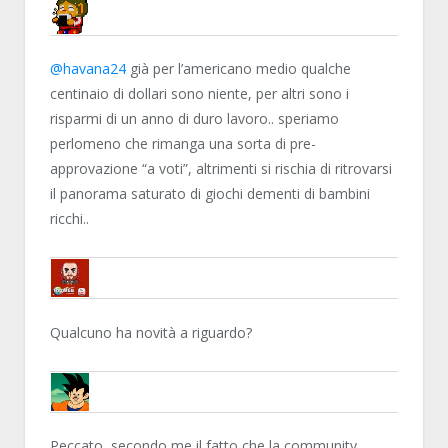
NN81
@havana24
già per l’americano medio qualche
centinaio di dollari sono niente, per altri sono i
risparmi di un anno di duro lavoro.. speriamo
perlomeno che rimanga una sorta di pre-
approvazione “a voti”, altrimenti si rischia di ritrovarsi
il panorama saturato di giochi dementi di bambini
ricchi..
TOPWEB
Qualcuno ha novità a riguardo?
TRAFITTO
Peccato, secondo me il fatto che la community