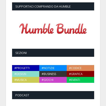
SUPPORTACI COMPRANDO DA HUMBLE
SEZIONI
#PROGETTI
#NOTIZIE
#CODICE
#DESIGN
#BUSINESS
#GRAFICA
#MUSICA
#GIOCHI
#EVENTI
PODCAST