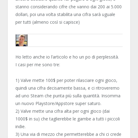
stanno considerando cifre che vanno dai 200 ai 5.000
dollari, poi una volta stabilita una cifra sarà uguale
per tutti (almeno così si capisce)
HAVANA24
Ho letto anche io l’articolo e ho un po di perplessità.
I casi per me sono tre:
1) Valve mette 100$ per poter rilasciare ogni gioco,
quindi una cifra decisamente bassa, e ci ritroveremo
ad uno Steam che punta più sulla quantità. Insomma
un nuovo Playstore/Appstore super saturo.
2) Valve mette una cifra alta per ogni gioco (dai
1000$ in su) che taglierebbe le gambe a tutti i piccoli
indie.
3) Una via di mezzo che permetterebbe a chi ci crede