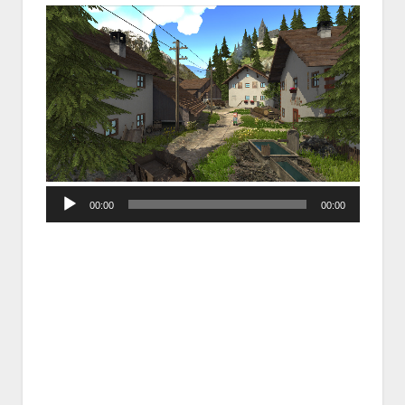
Audio
00:00
00:00
Player