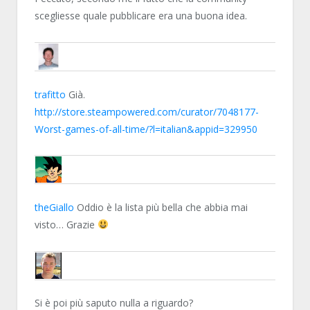
scegliesse quale pubblicare era una buona idea.
THEGIALLO
trafitto
Già.
http://store.steampowered.com/curator/7048177-
Worst-games-of-all-time/?l=italian&appid=329950
TRAFITTO
theGiallo
Oddio è la lista più bella che abbia mai
visto… Grazie
HAVANA24
Si è poi più saputo nulla a riguardo?