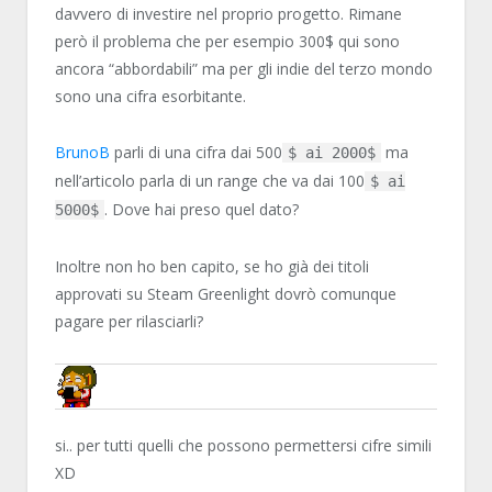
davvero di investire nel proprio progetto. Rimane
però il problema che per esempio 300$ qui sono
ancora “abbordabili” ma per gli indie del terzo mondo
sono una cifra esorbitante.
BrunoB
parli di una cifra dai 500
ma
$ ai 2000$
nell’articolo parla di un range che va dai 100
$ ai
. Dove hai preso quel dato?
5000$
Inoltre non ho ben capito, se ho già dei titoli
approvati su Steam Greenlight dovrò comunque
pagare per rilasciarli?
NN81
si.. per tutti quelli che possono permettersi cifre simili
XD