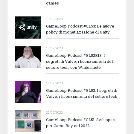
games
19/09/2023
GameLoop Podcast #GL53: Le nuove
policy di monetizzazione di Unity
18/02/2023
GameLoop Podcast #GL52BIS: I
segreti di Valve, i licenziamenti del
settore tech, con Wintermute
11/02/2023
GameLoop Podcast #GL52: I segreti di
Valve, i licenziamenti del settore tech
22/07/2022
GameLoop Podcast #GL51: Sviluppare
per Game Boy nel 2022