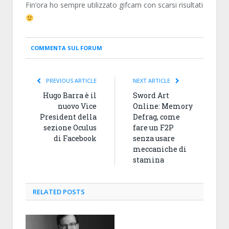
Fin’ora ho sempre utilizzato gifcam con scarsi risultati
COMMENTA SUL FORUM
PREVIOUS ARTICLE
NEXT ARTICLE
Hugo Barra è il
Sword Art
nuovo Vice
Online: Memory
President della
Defrag, come
sezione Oculus
fare un F2P
di Facebook
senza usare
meccaniche di
stamina
RELATED
POSTS