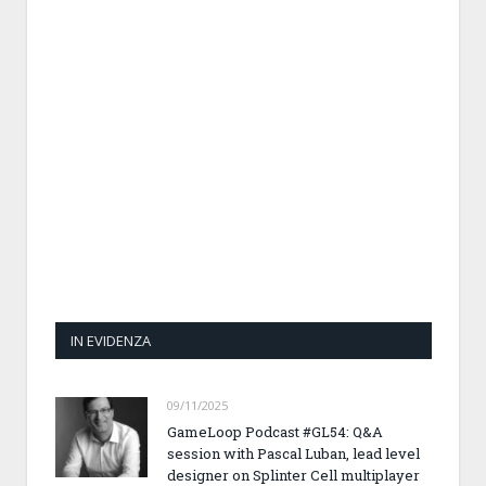
IN EVIDENZA
09/11/2025
GameLoop Podcast #GL54: Q&A
session with Pascal Luban, lead level
designer on Splinter Cell multiplayer