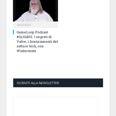
18/02/2023
GameLoop Podcast
#GL52BIS: I segreti di
Valve, i licenziamenti del
settore tech, con
Wintermute
ISCRIVITI ALLA NEWSLETTER