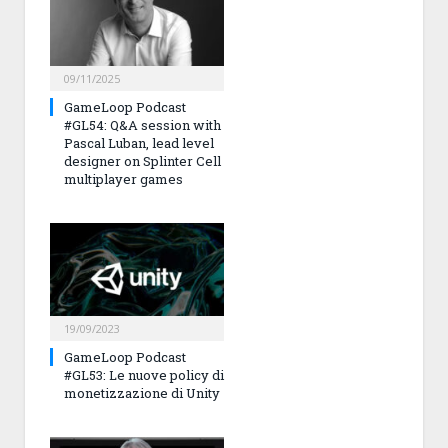
09/11/2025
GameLoop Podcast
#GL54: Q&A session with
Pascal Luban, lead level
designer on Splinter Cell
multiplayer games
19/09/2023
GameLoop Podcast
#GL53: Le nuove policy di
monetizzazione di Unity