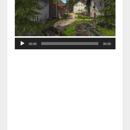
Audio
00:00
00:00
Player