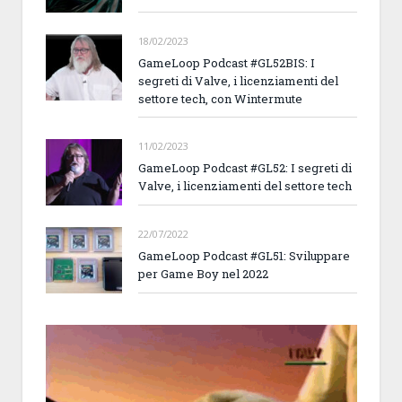
18/02/2023
GameLoop Podcast #GL52BIS: I
segreti di Valve, i licenziamenti del
settore tech, con Wintermute
11/02/2023
GameLoop Podcast #GL52: I segreti di
Valve, i licenziamenti del settore tech
22/07/2022
GameLoop Podcast #GL51: Sviluppare
per Game Boy nel 2022