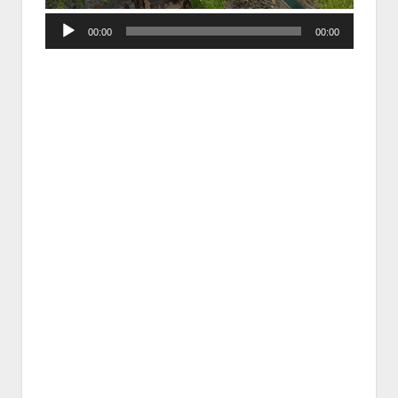
Audio
00:00
00:00
Player