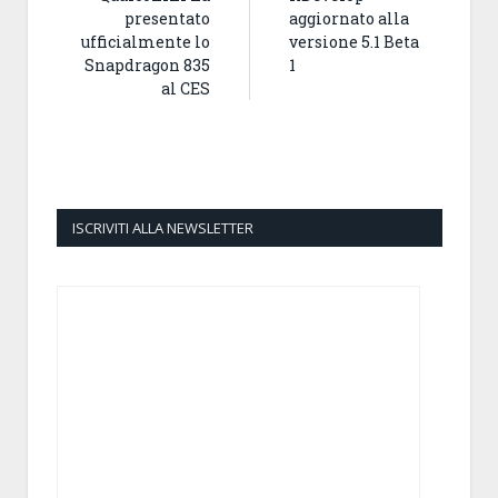
presentato
aggiornato alla
ufficialmente lo
versione 5.1 Beta
Snapdragon 835
1
al CES
ISCRIVITI ALLA NEWSLETTER