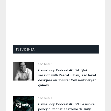
IN EVIDENZA
09/11/2025
GameLoop Podcast #GL54: Q&A
session with Pascal Luban, lead level
designer on Splinter Cell multiplayer
games
19/09/2023
GameLoop Podcast #GL53: Le nuove
policy di monetizzazione di Unity