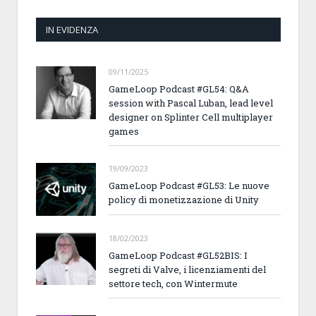
IN EVIDENZA
09/11/2025
GameLoop Podcast #GL54: Q&A
session with Pascal Luban, lead level
designer on Splinter Cell multiplayer
games
19/09/2023
GameLoop Podcast #GL53: Le nuove
policy di monetizzazione di Unity
18/02/2023
GameLoop Podcast #GL52BIS: I
segreti di Valve, i licenziamenti del
settore tech, con Wintermute