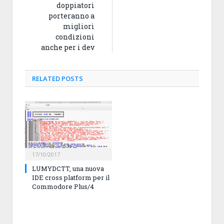
doppiatori
porteranno a
migliori
condizioni
anche per i dev
RELATED
POSTS
17/10/2017
LUMYDCTT, una nuova
IDE cross platform per il
Commodore Plus/4