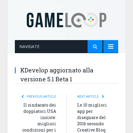
NAVIGATE
KDevelop aggiornato alla
versione 5.1 Beta 1
PREVIOUS ARTICLE
NEXT ARTICLE
Il sindacato dei
Le 10 migliori
doppiatori USA
app per
insiste:
disegnare del
migliori
2016 secondo
condizioni per i
Creative Bloq