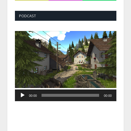
PODCAST
Audio
00:00
00:00
Player