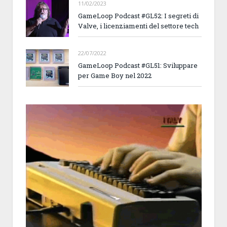
11/02/2023
GameLoop Podcast #GL52: I segreti di
Valve, i licenziamenti del settore tech
22/07/2022
GameLoop Podcast #GL51: Sviluppare
per Game Boy nel 2022