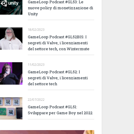
GameLoop Podcast #GL53: Le
nuove policy di monetizzazione di
Unity
18/02/2023
GameLoop Podcast #GL52BIS: I
segreti di Valve, i licenziamenti
del settore tech, con Wintermute
11/02/2023
GameLoop Podcast #GL52: I
segreti di Valve, i licenziamenti
del settore tech
22/07/2022
GameLoop Podcast #GL51:
Sviluppare per Game Boy nel 2022