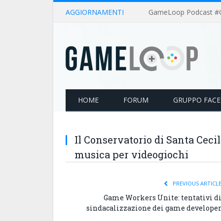
AGGIORNAMENTI
HOME
FORUM
GRUPPO FAC
Il Conservatorio di Santa Ceci
musica per videogiochi
PREVIOUS ARTICL
Game Workers Unite: tentativi d
sindacalizzazione dei game develope