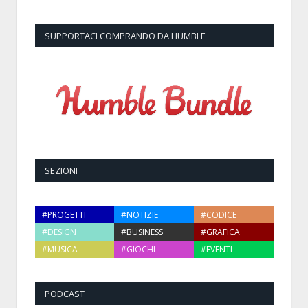
SUPPORTACI COMPRANDO DA HUMBLE
SEZIONI
#PROGETTI
#NOTIZIE
#CODICE
#DESIGN
#BUSINESS
#GRAFICA
#MUSICA
#GIOCHI
#EVENTI
PODCAST