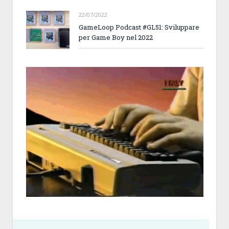
22/07/2022
GameLoop Podcast #GL51: Sviluppare
per Game Boy nel 2022