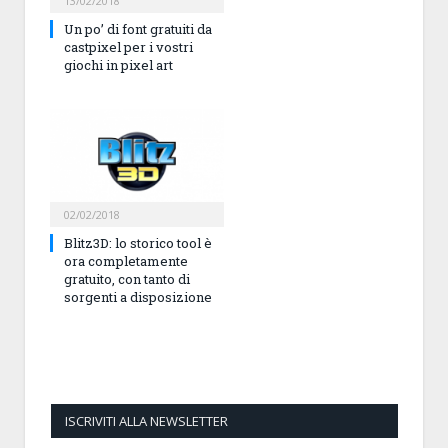
13/02/2018
Un po’ di font gratuiti da
castpixel per i vostri
giochi in pixel art
02/02/2018
Blitz3D: lo storico tool è
ora completamente
gratuito, con tanto di
sorgenti a disposizione
ISCRIVITI ALLA NEWSLETTER