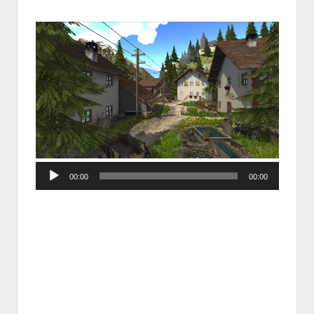
Audio
00:00
00:00
Player