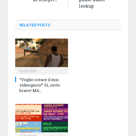
lookup
RELATED
POSTS
03/09/2020
“Voglio creare il mio
videogioco!” Sì, certo:
bravo! MA…