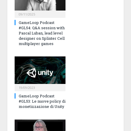
09/11/2025
GameLoop Podcast
#GL54: Q&A session with
Pascal Luban, lead level
designer on Splinter Cell
multiplayer games
19/09/2023
GameLoop Podcast
#GL53: Le nuove policy di
monetizzazione di Unity