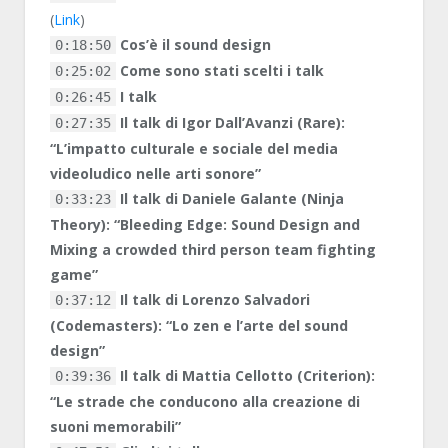
(
Link
)
Cos’è il sound design
0:18:50
Come sono stati scelti i talk
0:25:02
I talk
0:26:45
Il talk di Igor Dall’Avanzi (Rare):
0:27:35
“L’impatto culturale e sociale del media
videoludico nelle arti sonore”
Il talk di Daniele Galante (Ninja
0:33:23
Theory): “Bleeding Edge: Sound Design and
Mixing a crowded third person team fighting
game”
Il talk di Lorenzo Salvadori
0:37:12
(Codemasters): “Lo zen e l’arte del sound
design”
Il talk di Mattia Cellotto (Criterion):
0:39:36
“Le strade che conducono alla creazione di
suoni memorabili”