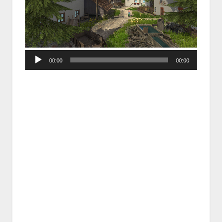
Audio
00:00
00:00
Player