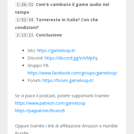
Com’è cambiato il game audio nel
1:26:31
tempo
Tornereste in Italia? Con che
1:52:34
condizioni?
Conclusione
2:13:11
Sito:
https://gameloop.it/
Discord:
https://discord.gg/VzVMpFq
Gruppo FB:
https://www.facebook.com/groups/gameloop/
Forum:
https://forum.gameloop.it/
Se vi piace il podcast, potete supportarlo tramite:
https://www.patreon.com/gameloop
https://paypal.me/BrunoB
Oppure tramite i link di affiliazione Amazon e Humble
Bundle: