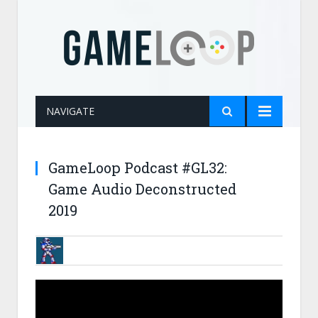
NAVIGATE
GameLoop Podcast #GL32:
Game Audio Deconstructed
2019
BRUNOB