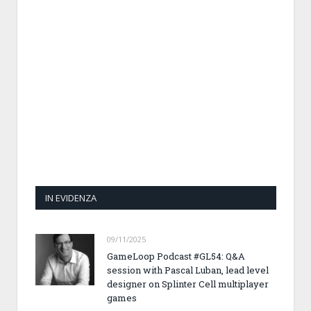
IN EVIDENZA
09/11/2025
GameLoop Podcast #GL54: Q&A
session with Pascal Luban, lead level
designer on Splinter Cell multiplayer
games