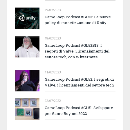
19/09/2023
GameLoop Podcast #GL53: Le nuove
policy di monetizzazione di Unity
18/02/2023
GameLoop Podcast #GL52BIS: I
segreti di Valve, i licenziamenti del
settore tech, con Wintermute
11/02/2023
GameLoop Podcast #GL52: I segreti di
Valve, i licenziamenti del settore tech
22/07/2022
GameLoop Podcast #GL51: Sviluppare
per Game Boy nel 2022