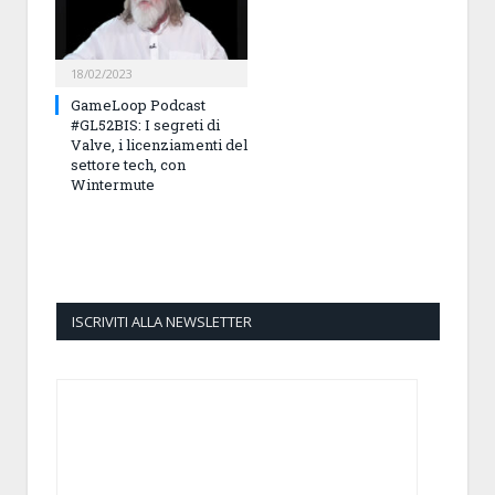
18/02/2023
GameLoop Podcast
#GL52BIS: I segreti di
Valve, i licenziamenti del
settore tech, con
Wintermute
ISCRIVITI ALLA NEWSLETTER