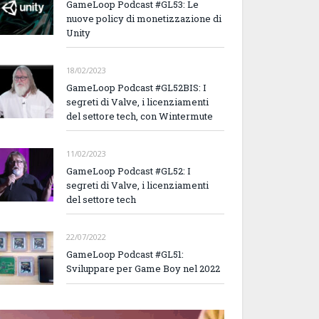
GameLoop Podcast #GL53: Le
nuove policy di monetizzazione di
Unity
18/02/2023
GameLoop Podcast #GL52BIS: I
segreti di Valve, i licenziamenti
del settore tech, con Wintermute
11/02/2023
GameLoop Podcast #GL52: I
segreti di Valve, i licenziamenti
del settore tech
22/07/2022
GameLoop Podcast #GL51:
Sviluppare per Game Boy nel 2022