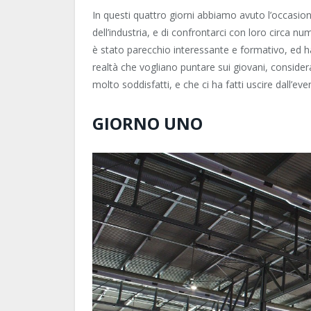
In questi quattro giorni abbiamo avuto l’occasio
dell’industria, e di confrontarci con loro circa 
è stato parecchio interessante e formativo, ed ha
realtà che vogliano puntare sui giovani, consider
molto soddisfatti, e che ci ha fatti uscire dall’eve
GIORNO UNO