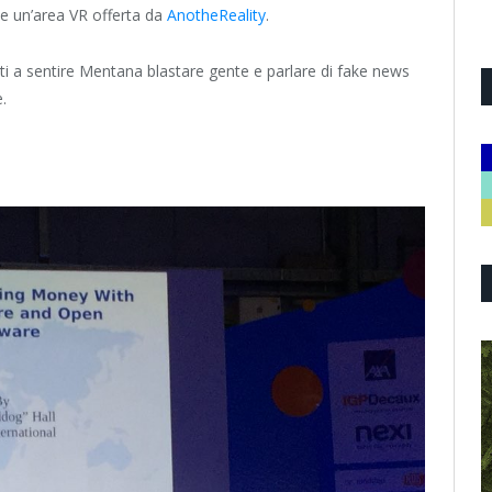
 e un’area VR offerta da
AnotheReality
.
ati a sentire Mentana blastare gente e parlare di fake news
.