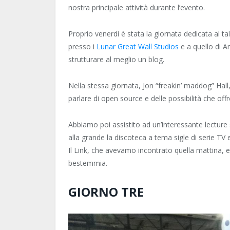
nostra principale attività durante l’evento.
Proprio venerdì è stata la giornata dedicata al ta
presso i
Lunar Great Wall Studios
e a quello di 
strutturare al meglio un blog.
Nella stessa giornata, Jon “freakin’ maddog” Hal
parlare di open source e delle possibilità che offr
Abbiamo poi assistito ad un’interessante lectur
alla grande la discoteca a tema sigle di serie TV 
Il Link, che avevamo incontrato quella mattina, er
bestemmia.
GIORNO TRE