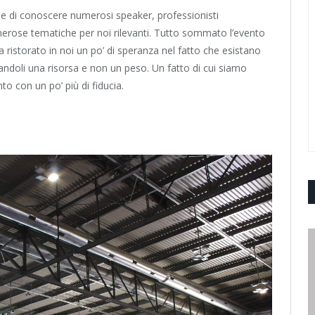
ne di conoscere numerosi speaker, professionisti
numerose tematiche per noi rilevanti. Tutto sommato l’evento
 ristorato in noi un po’ di speranza nel fatto che esistano
andoli una risorsa e non un peso. Un fatto di cui siamo
nto con un po’ più di fiducia.