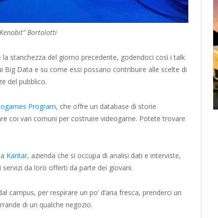
Kenobit” Bortolotti
a stanchezza del giorno precedente, godendoci così i talk
i Big Data e su come essi possano contribuire alle scelte di
e del pubblico.
ideogames Program
, che offre un database di storie
orare coi vari comuni per costruire videogame. Potete trovare
da
Kantar
, azienda che si occupa di analisi dati e interviste,
ervizi da loro offerti da parte dei giovani.
al campus, per respirare un po’ d’aria fresca, prenderci un
errande di un qualche negozio.