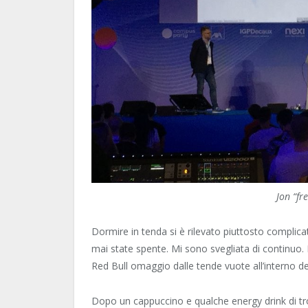
Jon “fr
Dormire in tenda si è rilevato piuttosto complicat
mai state spente. Mi sono svegliata di continuo. I
Red Bull omaggio dalle tende vuote all’interno d
Dopo un cappuccino e qualche energy drink di tro