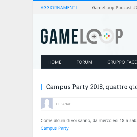
AGGIORNAMENTI
HOME
FORUM
GRUPPO FAC
Campus Party 2018, quattro gio
ELISANAP
Come alcuni di voi sanno, da mercoledì 18 a sab
Campus Party
.