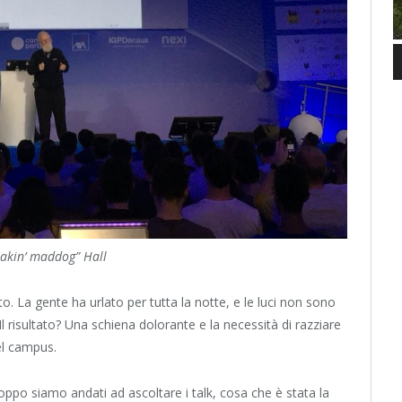
eakin’ maddog” Hall
o. La gente ha urlato per tutta la notte, e le luci non sono
l risultato? Una schiena dolorante e la necessità di razziare
el campus.
ppo siamo andati ad ascoltare i talk, cosa che è stata la