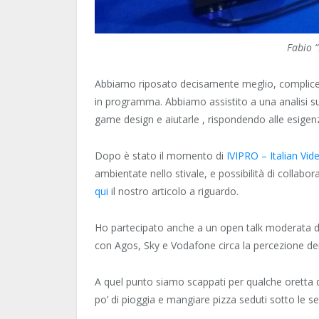
Fabio “
Abbiamo riposato decisamente meglio, complice l
in programma. Abbiamo assistito a una analisi su
game design e aiutarle , rispondendo alle esigenz
Dopo è stato il momento di
IVIPRO – Italian V
ambientate nello stivale, e possibilità di collab
qui
il nostro articolo a riguardo.
Ho partecipato anche a un open talk moderata 
con Agos, Sky e Vodafone circa la percezione dei s
A quel punto siamo scappati per qualche oretta d
po’ di pioggia e mangiare pizza seduti sotto le s