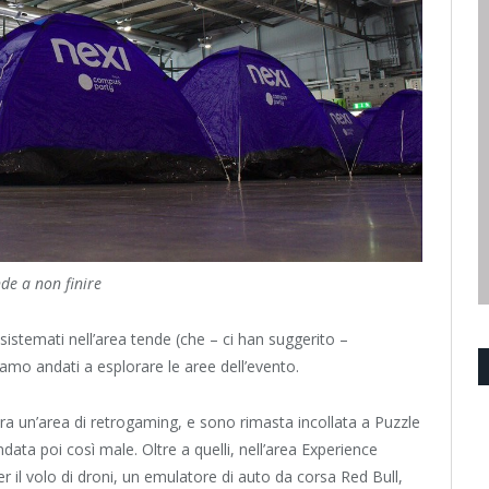
de a non finire
sistemati nell’area tende (che – ci han suggerito –
amo andati a esplorare le aree dell’evento.
ra un’area di retrogaming, e sono rimasta incollata a Puzzle
ata poi così male. Oltre a quelli, nell’area Experience
r il volo di droni, un emulatore di auto da corsa Red Bull,