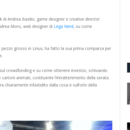
lk di Andrea Basilio, game designer e creative director
Andrea Moro, web designer di
Lega Nerd
, su come
l, pezzo grosso in Linux, ha fatto la sua prima comparsa per
e.
e sul crowdfunding e su come ottenere investor, schivando
e cartoni animati, costituente l’intrattenimento della serata.
a chiaramente infastidito dalla cosa e sull’orlo della