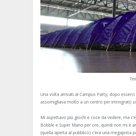
Ten
Una volta arrivati al Campus Party, dopo esserci 
assomigliava molto a un centro per immigrati) si
Mi aspettavo più giochi e cose da vedere, ma c’e
Bobble e Super Mario per ore, quindi non mi è and
(quella aperta al pubblico) c’era una megapista pe