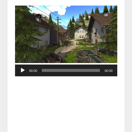
Audio
00:00
00:00
Player