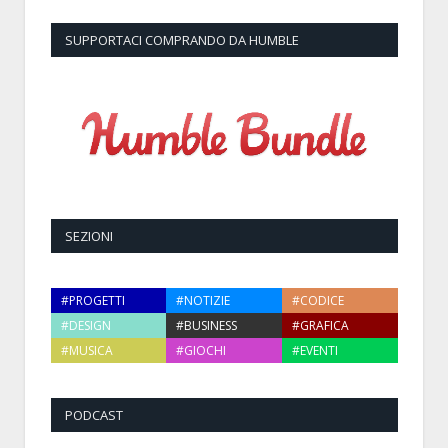
SUPPORTACI COMPRANDO DA HUMBLE
SEZIONI
#PROGETTI
#NOTIZIE
#CODICE
#DESIGN
#BUSINESS
#GRAFICA
#MUSICA
#GIOCHI
#EVENTI
PODCAST