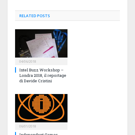
RELATED
POSTS
04/06/2018
Intel Buzz Workshop –
Londra 2018, il reportage
di Davide Cristini
06/01/2018
Independent Games