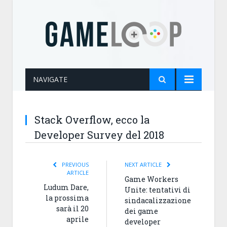
NAVIGATE
Stack Overflow, ecco la
Developer Survey del 2018
PREVIOUS
NEXT ARTICLE
ARTICLE
Game Workers
Ludum Dare,
Unite: tentativi di
la prossima
sindacalizzazione
sarà il 20
dei game
aprile
developer