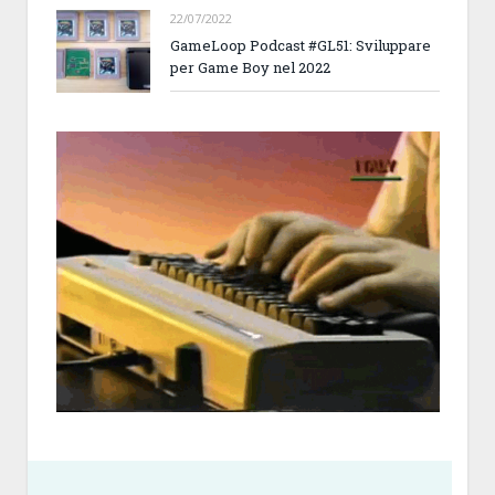
22/07/2022
GameLoop Podcast #GL51: Sviluppare
per Game Boy nel 2022