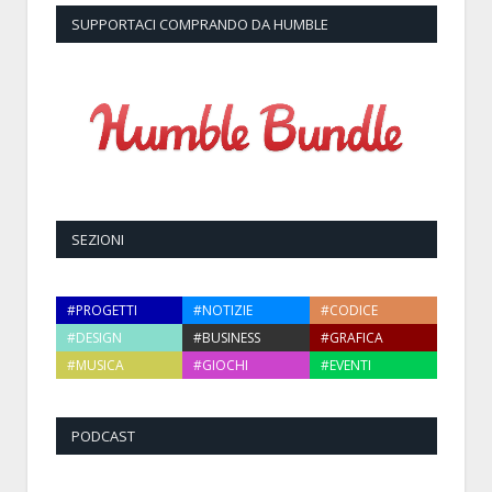
SUPPORTACI COMPRANDO DA HUMBLE
SEZIONI
#PROGETTI
#NOTIZIE
#CODICE
#DESIGN
#BUSINESS
#GRAFICA
#MUSICA
#GIOCHI
#EVENTI
PODCAST