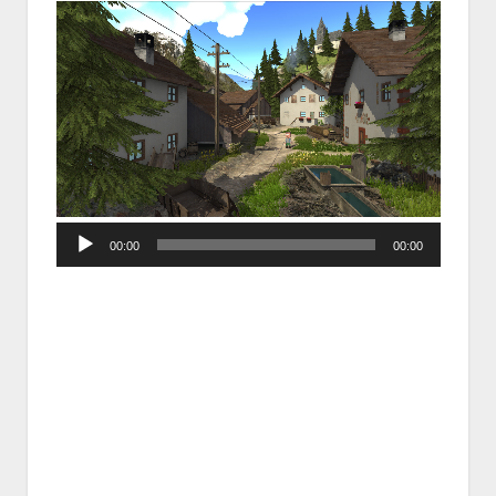
Audio
00:00
00:00
Player