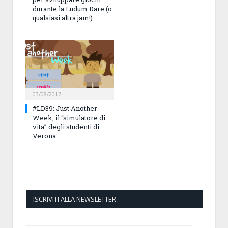
durante la Ludum Dare (o
qualsiasi altra jam!)
03/08/2017
#LD39: Just Another
Week, il “simulatore di
vita” degli studenti di
Verona
ISCRIVITI ALLA NEWSLETTER