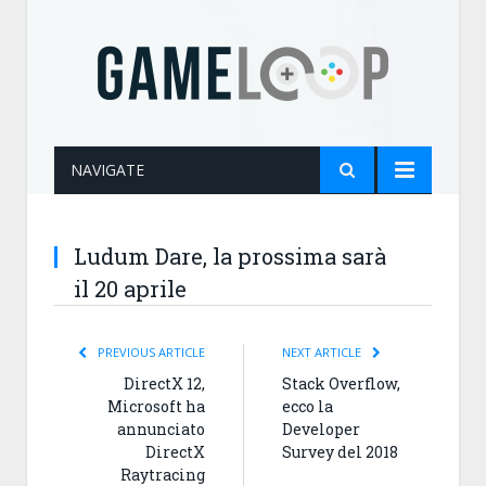
NAVIGATE
Ludum Dare, la prossima sarà
il 20 aprile
PREVIOUS ARTICLE
NEXT ARTICLE
DirectX 12,
Stack Overflow,
Microsoft ha
ecco la
annunciato
Developer
DirectX
Survey del 2018
Raytracing