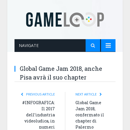
NAVIGATE
Global Game Jam 2018, anche
Pisa avrà il suo chapter
PREVIOUS ARTICLE
NEXT ARTICLE
#INFOGRAFICA:
Global Game
Il 2017
Jam 2018,
dell’industria
confermato il
videoludica, in
chapter di
numeri
Palermo