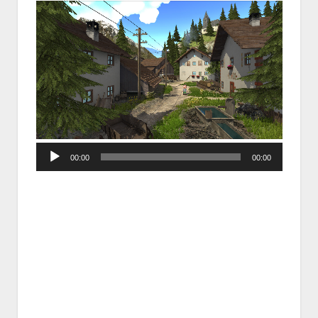
Audio
00:00
00:00
Player