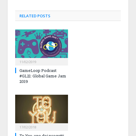
RELATED
POSTS
11/02/2019
GameLoop Podcast
#GL21: Global Game Jam
2019
17/02/2018
To You, uno dei progetti