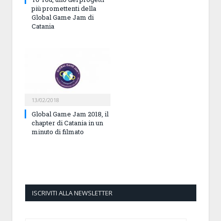
più promettenti della
Global Game Jam di
Catania
13/02/2018
Global Game Jam 2018, il
chapter di Catania in un
minuto di filmato
ISCRIVITI ALLA NEWSLETTER