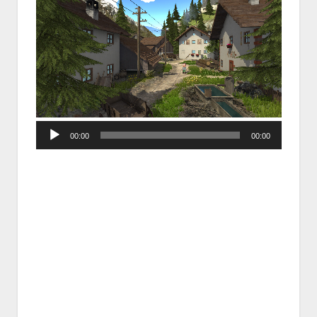
Audio
00:00
00:00
Player