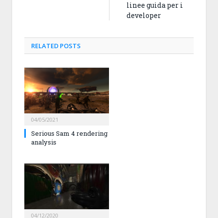
linee guida per i
developer
RELATED
POSTS
04/05/2021
Serious Sam 4 rendering
analysis
04/12/2020