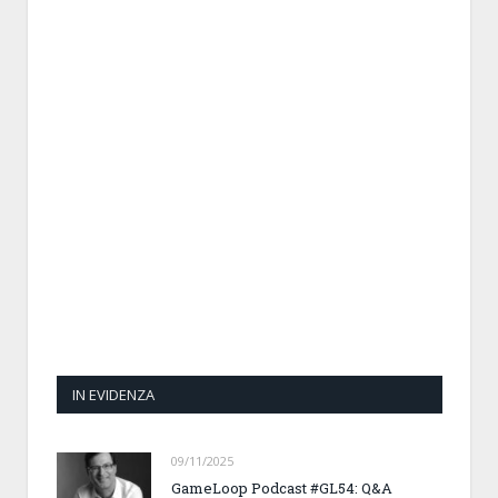
IN EVIDENZA
09/11/2025
GameLoop Podcast #GL54: Q&A