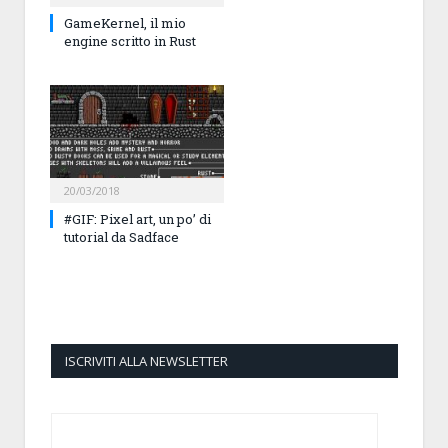
GameKernel, il mio
engine scritto in Rust
20/03/2018
#GIF: Pixel art, un po’ di
tutorial da Sadface
ISCRIVITI ALLA NEWSLETTER