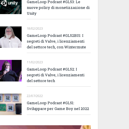
GameLoop Podcast #GL53: Le
nuove policy di monetizzazione di
Unity
18/02/2023
GameLoop Podcast #GL52BIS: I
segreti di Valve, i licenziamenti
del settore tech, con Wintermute
11/02/2023
GameLoop Podcast #GL52: I
segreti di Valve, i licenziamenti
del settore tech
22/07/2022
GameLoop Podcast #GL51:
Sviluppare per Game Boy nel 2022