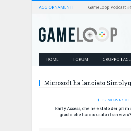
AGGIORNAMENTI
HOME
FORUM
GRUPPO FAC
Microsoft ha lanciato Simply
PREVIOUS ARTICL
Early Access, che ne è stato dei prim
giochi che hanno usato il servizio