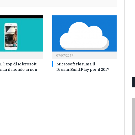
07/07/2017
, l’app di Microsoft
Microsoft riesuma il
onta il mondo ai non
Dream.Build.Play per il 2017