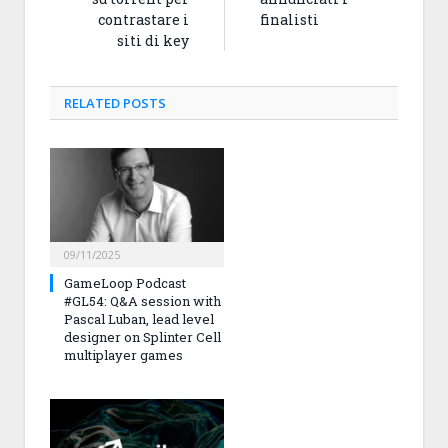
contrastare i
finalisti
siti di key
RELATED
POSTS
09/11/2025
GameLoop Podcast
#GL54: Q&A session with
Pascal Luban, lead level
designer on Splinter Cell
multiplayer games