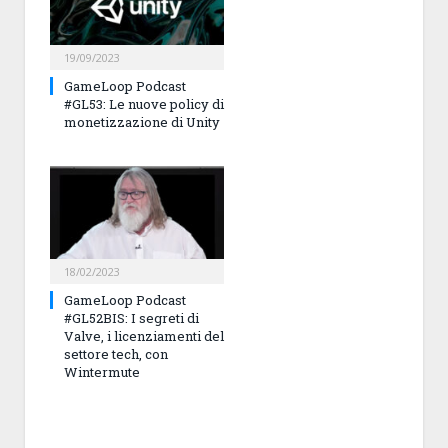
19/09/2023
GameLoop Podcast
#GL53: Le nuove policy di
monetizzazione di Unity
18/02/2023
GameLoop Podcast
#GL52BIS: I segreti di
Valve, i licenziamenti del
settore tech, con
Wintermute