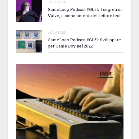
11/02/2023
GameLoop Podcast #GL52: I segreti di
Valve, i licenziamenti del settore tech
22/07/2022
GameLoop Podcast #GL51: Sviluppare
per Game Boy nel 2022