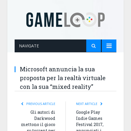
NAVIGATE
Microsoft annuncia la sua
proposta per la realtà virtuale
con la sua “mixed reality”
PREVIOUS ARTICLE
NEXT ARTICLE
Gli autori di
Google Play
Darkwood
Indie Games
mettono il gioco
Festival 2017,
su torrent per
annunciati i