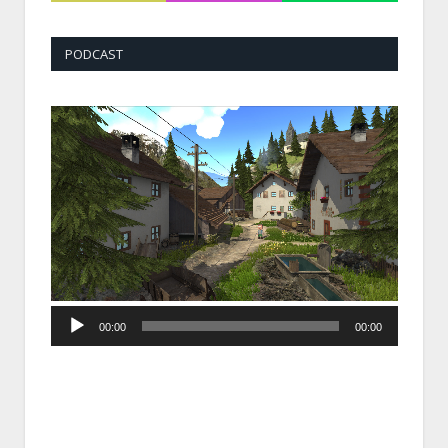
PODCAST
Audio
00:00
00:00
Player