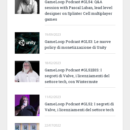
GameLoop Podcast #GL54: Q&A
session with Pascal Luban, lead level
designer on Splinter Cell multiplayer
games
19/09/2023
GameLoop Podcast #GL53: Le nuove
policy di monetizzazione di Unity
18/02/2023
GameLoop Podcast #GL52BIS: I
segreti di Valve, i licenziamenti del
settore tech, con Wintermute
11/02/2023
GameLoop Podcast #GL52: I segreti di
Valve, i licenziamenti del settore tech
22/07/2022