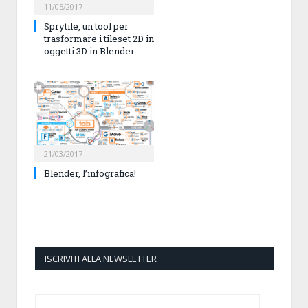
11/05/2017
Sprytile, un tool per
trasformare i tileset 2D in
oggetti 3D in Blender
21/03/2017
Blender, l’infografica!
ISCRIVITI ALLA NEWSLETTER