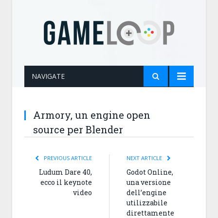
NAVIGATE
Armory, un engine open
source per Blender
PREVIOUS ARTICLE
NEXT ARTICLE
Ludum Dare 40,
Godot Online,
ecco il keynote
una versione
video
dell’engine
utilizzabile
direttamente