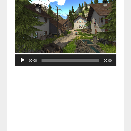
Audio
00:00
00:00
Player