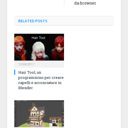
da browser
RELATED
POSTS
13/08/2017
Hair Tool, un
programmino per creare
capelli e acconciature in
Blender