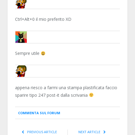
NN81
Ctrl+Alt+0 il mio preferito XD
MARTY87
Sempre utile
NN81
appena riesco a farmi una stampa plastificata faccio
sparire tipo 247 post-it dalla scrivania
COMMENTA SUL FORUM
PREVIOUS ARTICLE
NEXT ARTICLE