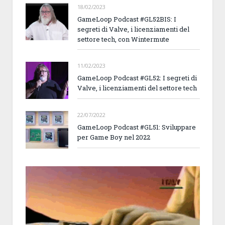
18/02/2023
GameLoop Podcast #GL52BIS: I
segreti di Valve, i licenziamenti del
settore tech, con Wintermute
11/02/2023
GameLoop Podcast #GL52: I segreti di
Valve, i licenziamenti del settore tech
22/07/2022
GameLoop Podcast #GL51: Sviluppare
per Game Boy nel 2022