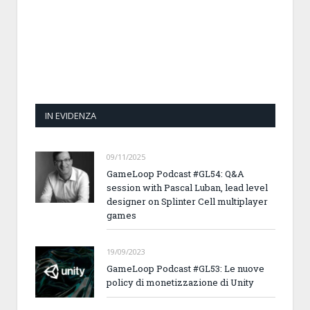
IN EVIDENZA
09/11/2025
GameLoop Podcast #GL54: Q&A
session with Pascal Luban, lead level
designer on Splinter Cell multiplayer
games
19/09/2023
GameLoop Podcast #GL53: Le nuove
policy di monetizzazione di Unity