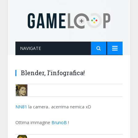
NAVIGATE
Blender, l’infografica!
ALLY
NN81
la camera.. acerrima nemica xD
Ottima immagine
BrunoB
!