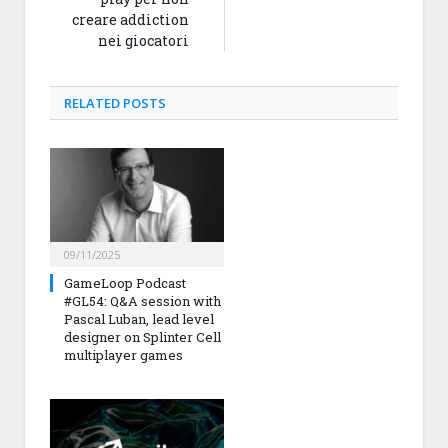
creare addiction
nei giocatori
RELATED
POSTS
09/11/2025
GameLoop Podcast
#GL54: Q&A session with
Pascal Luban, lead level
designer on Splinter Cell
multiplayer games