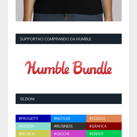
SUPPORTACI COMPRANDO DA HUMBLE
SEZIONI
#PROGETTI
#NOTIZIE
#CODICE
#DESIGN
#BUSINESS
#GRAFICA
#MUSICA
#GIOCHI
#EVENTI