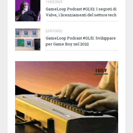
11/02/2023
GameLoop Podcast #GL52: I segreti di
Valve, i licenziamenti del settore tech
22/07/2022
GameLoop Podcast #GL51: Sviluppare
per Game Boy nel 2022