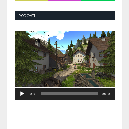
PODCAST
Audio
00:00
00:00
Player