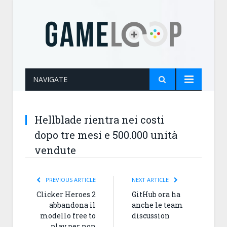
NAVIGATE
Hellblade rientra nei costi
dopo tre mesi e 500.000 unità
vendute
PREVIOUS ARTICLE
NEXT ARTICLE
Clicker Heroes 2
GitHub ora ha
abbandona il
anche le team
modello free to
discussion
play per non