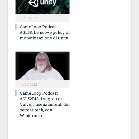
19/09/2023
GameLoop Podcast
#GL53: Le nuove policy di
monetizzazione di Unity
18/02/2023
GameLoop Podcast
#GL52BIS: I segreti di
Valve, i licenziamenti del
settore tech, con
Wintermute