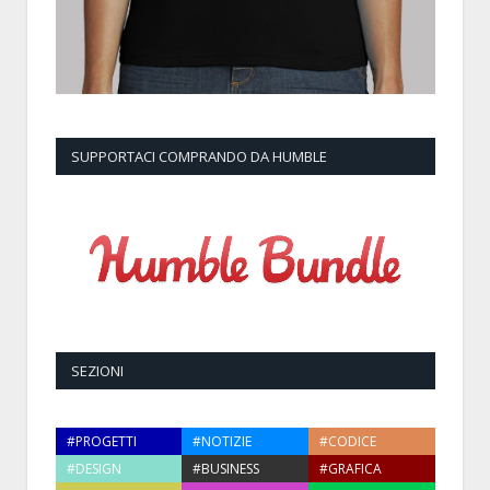
SUPPORTACI COMPRANDO DA HUMBLE
SEZIONI
#PROGETTI
#NOTIZIE
#CODICE
#DESIGN
#BUSINESS
#GRAFICA