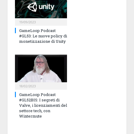
19/09/2023
GameLoop Podcast
#GL53: Le nuove policy di
monetizzazione di Unity
18/02/2023
GameLoop Podcast
#GL52BIS: I segreti di
Valve, i licenziamenti del
settore tech, con
Wintermute