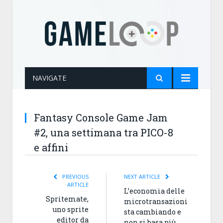
NAVIGATE
Fantasy Console Game Jam
#2, una settimana tra PICO-8
e affini
PREVIOUS
NEXT ARTICLE
ARTICLE
L’economia delle
Spritemate,
microtransazioni
uno sprite
sta cambiando e
editor da
non si basa più