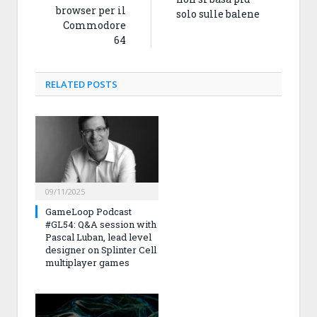
browser per il
solo sulle balene
Commodore
64
RELATED
POSTS
09/11/2025
GameLoop Podcast
#GL54: Q&A session with
Pascal Luban, lead level
designer on Splinter Cell
multiplayer games