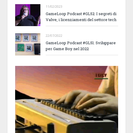
11/02/2023
GameLoop Podcast #GL52: I segreti di
Valve, i licenziamenti del settore tech
22/07/2022
GameLoop Podcast #GL51: Sviluppare
per Game Boy nel 2022