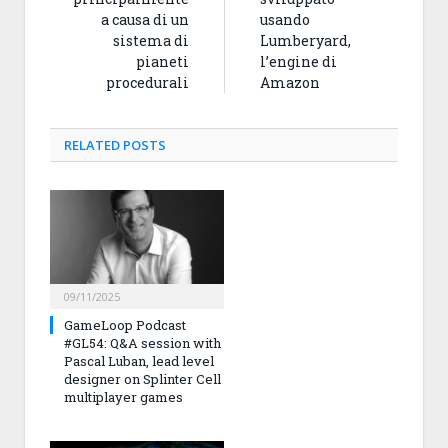
a causa di un
usando
sistema di
Lumberyard,
pianeti
l’engine di
procedurali
Amazon
RELATED
POSTS
09/11/2025
GameLoop Podcast
#GL54: Q&A session with
Pascal Luban, lead level
designer on Splinter Cell
multiplayer games