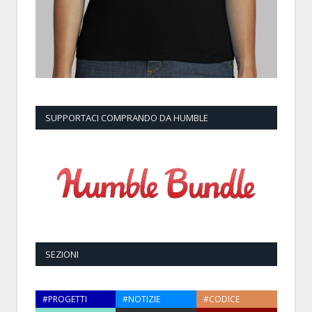
SUPPORTACI COMPRANDO DA HUMBLE
SEZIONI
#PROGETTI
#NOTIZIE
#CODICE