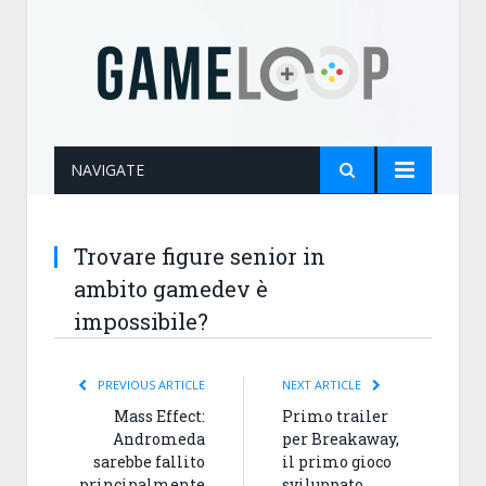
NAVIGATE
Trovare figure senior in
ambito gamedev è
impossibile?
PREVIOUS ARTICLE
NEXT ARTICLE
Mass Effect:
Primo trailer
Andromeda
per Breakaway,
sarebbe fallito
il primo gioco
principalmente
sviluppato