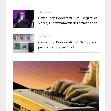
11/02/2023
GameLoop Podcast #GL52: I segreti di
Valve, i licenziamenti del settore tech
22/07/2022
GameLoop Podcast #GL51: Sviluppare
per Game Boy nel 2022