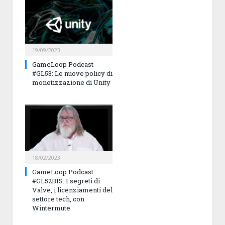
19/09/2023
GameLoop Podcast
#GL53: Le nuove policy di
monetizzazione di Unity
18/02/2023
GameLoop Podcast
#GL52BIS: I segreti di
Valve, i licenziamenti del
settore tech, con
Wintermute