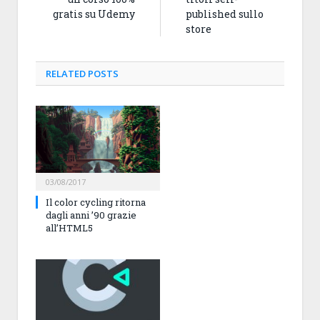
gratis su Udemy
published sullo
store
RELATED
POSTS
03/08/2017
Il color cycling ritorna
dagli anni ’90 grazie
all’HTML5