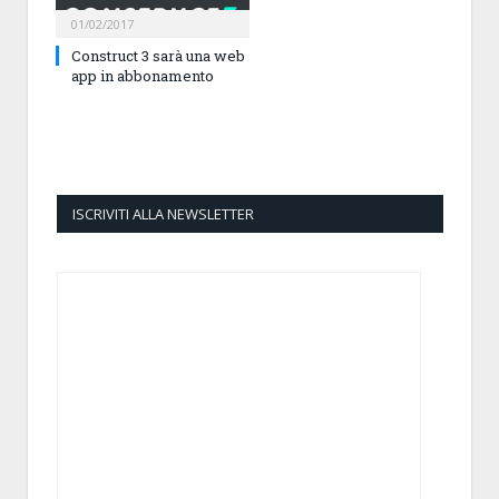
01/02/2017
Construct 3 sarà una web
app in abbonamento
ISCRIVITI ALLA NEWSLETTER