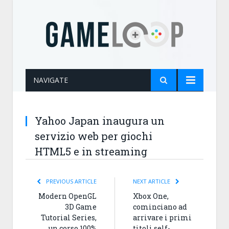
NAVIGATE
Yahoo Japan inaugura un
servizio web per giochi
HTML5 e in streaming
PREVIOUS ARTICLE
NEXT ARTICLE
Modern OpenGL
Xbox One,
3D Game
cominciano ad
Tutorial Series,
arrivare i primi
un corso 100%
titoli self-