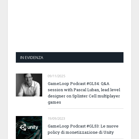
IN EVIDENZA
09/11/2025
GameLoop Podcast #GL54: Q&A
session with Pascal Luban, lead level
designer on Splinter Cell multiplayer
games
19/09/2023
GameLoop Podcast #GL53: Le nuove
policy di monetizzazione di Unity