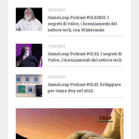
18/02/2023
GameLoop Podcast #GL52BIS: I
segreti di Valve, i licenziamenti del
settore tech, con Wintermute
11/02/2023
GameLoop Podcast #GL52: I segreti di
Valve, i licenziamenti del settore tech
22/07/2022
GameLoop Podcast #GL51: Sviluppare
per Game Boy nel 2022