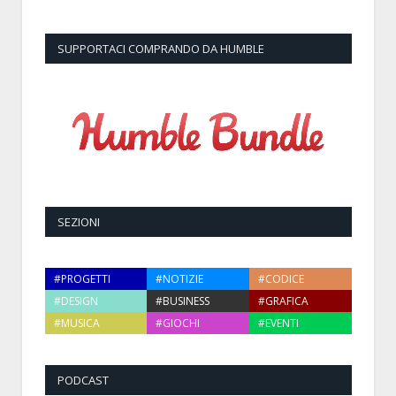
SUPPORTACI COMPRANDO DA HUMBLE
SEZIONI
#PROGETTI
#NOTIZIE
#CODICE
#DESIGN
#BUSINESS
#GRAFICA
#MUSICA
#GIOCHI
#EVENTI
PODCAST