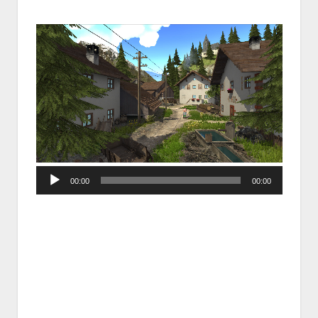
Audio
00:00
00:00
Player