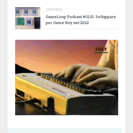
22/07/2022
GameLoop Podcast #GL51: Sviluppare
per Game Boy nel 2022