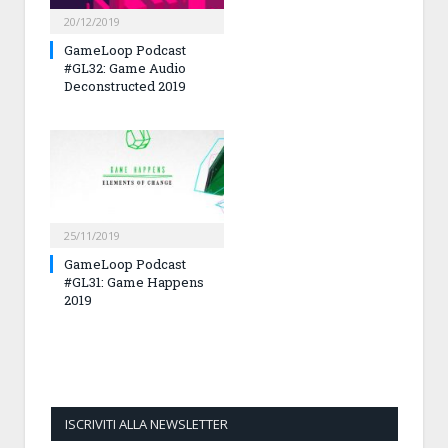
20/12/2019
GameLoop Podcast
#GL32: Game Audio
Deconstructed 2019
25/11/2019
GameLoop Podcast
#GL31: Game Happens
2019
ISCRIVITI ALLA NEWSLETTER