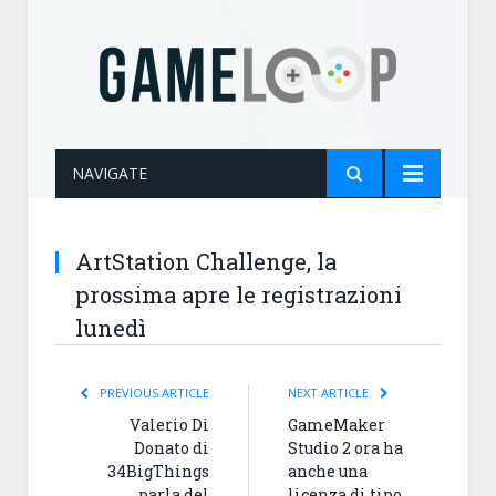
NAVIGATE
ArtStation Challenge, la
prossima apre le registrazioni
lunedì
PREVIOUS ARTICLE
NEXT ARTICLE
Valerio Di
GameMaker
Donato di
Studio 2 ora ha
34BigThings
anche una
parla del
licenza di tipo