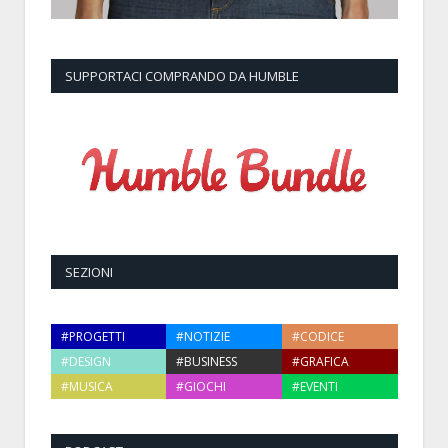
SUPPORTACI COMPRANDO DA HUMBLE
SEZIONI
#PROGETTI
#NOTIZIE
#CODICE
#DESIGN
#BUSINESS
#GRAFICA
#MUSICA
#GIOCHI
#EVENTI