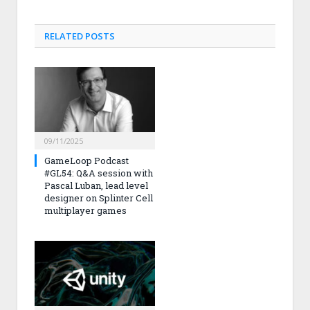
RELATED
POSTS
09/11/2025
GameLoop Podcast
#GL54: Q&A session with
Pascal Luban, lead level
designer on Splinter Cell
multiplayer games