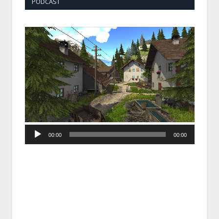
PODCAST
Audio
00:00
00:00
Player