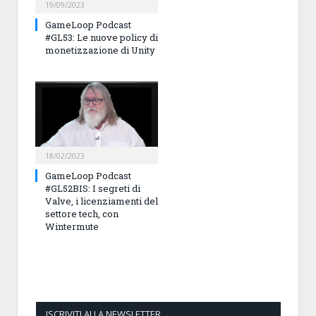
19/09/2023
GameLoop Podcast
#GL53: Le nuove policy di
monetizzazione di Unity
18/02/2023
GameLoop Podcast
#GL52BIS: I segreti di
Valve, i licenziamenti del
settore tech, con
Wintermute
ISCRIVITI ALLA NEWSLETTER