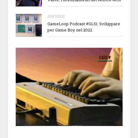
22/07/2022
GameLoop Podcast #GL51: Sviluppare
per Game Boy nel 2022