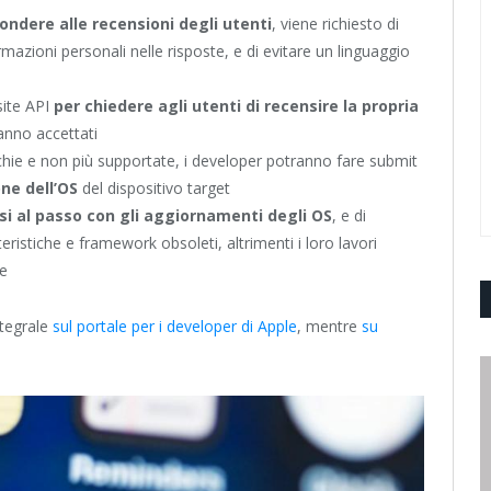
pondere alle recensioni degli utenti
, viene richiesto di
rmazioni personali nelle risposte, e di evitare un linguaggio
site API
per chiedere agli utenti di recensire la propria
anno accettati
vecchie e non più supportate, i developer potranno fare submit
one dell’OS
del dispositivo target
i al passo con gli aggiornamenti degli OS
, e di
eristiche e framework obsoleti, altrimenti i loro lavori
re
ntegrale
sul portale per i developer di Apple
, mentre
su