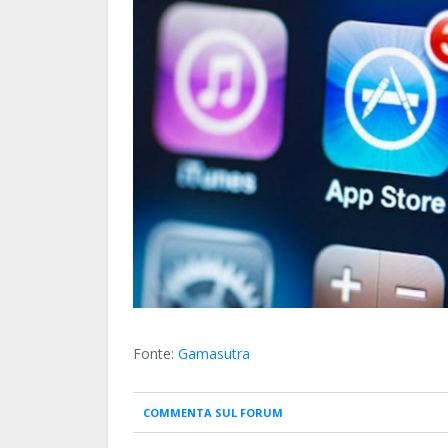
Fonte:
Gamasutra
COMMENTA SUL FORUM