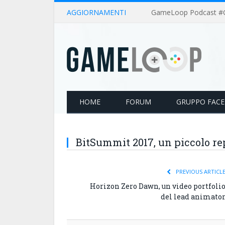
AGGIORNAMENTI
HOME
FORUM
GRUPPO FAC
BitSummit 2017, un piccolo re
PREVIOUS ARTICL
Horizon Zero Dawn, un video portfoli
del lead animato