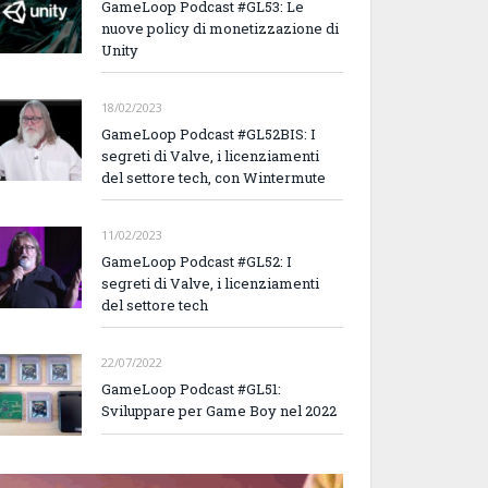
GameLoop Podcast #GL53: Le
nuove policy di monetizzazione di
Unity
18/02/2023
GameLoop Podcast #GL52BIS: I
segreti di Valve, i licenziamenti
del settore tech, con Wintermute
11/02/2023
GameLoop Podcast #GL52: I
segreti di Valve, i licenziamenti
del settore tech
22/07/2022
GameLoop Podcast #GL51:
Sviluppare per Game Boy nel 2022