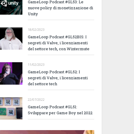
GameLoop Podcast #GL53: Le
nuove policy di monetizzazione di
Unity
18/02/2023
GameLoop Podcast #GL52BIS: I
segreti di Valve, i licenziamenti
del settore tech, con Wintermute
11/02/2023
GameLoop Podcast #GL52: I
segreti di Valve, i licenziamenti
del settore tech
22/07/2022
GameLoop Podcast #GL51:
Sviluppare per Game Boy nel 2022