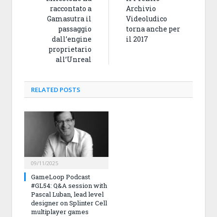
raccontato a
Archivio
Gamasutra il
Videoludico
passaggio
torna anche per
dall’engine
il 2017
proprietario
all’Unreal
RELATED
POSTS
09/11/2025
GameLoop Podcast
#GL54: Q&A session with
Pascal Luban, lead level
designer on Splinter Cell
multiplayer games