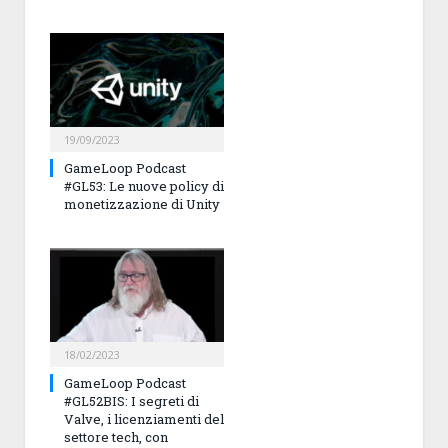
19/09/2023
GameLoop Podcast
#GL53: Le nuove policy di
monetizzazione di Unity
18/02/2023
GameLoop Podcast
#GL52BIS: I segreti di
Valve, i licenziamenti del
settore tech, con