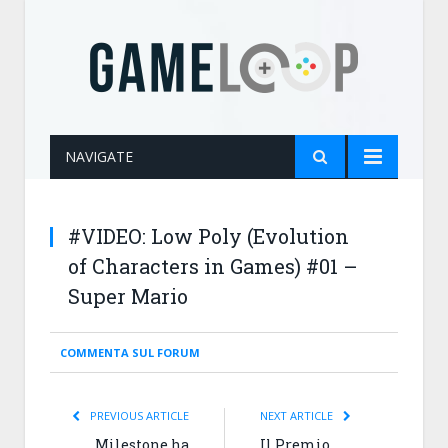
NAVIGATE
#VIDEO: Low Poly (Evolution
of Characters in Games) #01 –
Super Mario
COMMENTA SUL FORUM
PREVIOUS ARTICLE
NEXT ARTICLE
Milestone ha
Il Premio