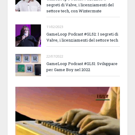
segreti di Valve, i licenziamenti del
settore tech, con Wintermute
11/02/2023
GameLoop Podcast #GL52: I segreti di
Valve, i licenziamenti del settore tech
22/07/2022
GameLoop Podcast #GL51: Sviluppare
per Game Boy nel 2022