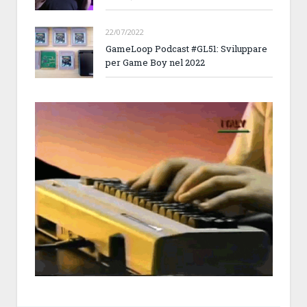
22/07/2022
GameLoop Podcast #GL51: Sviluppare
per Game Boy nel 2022