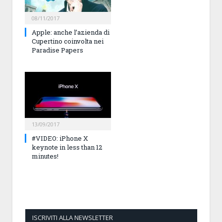
08/11/2017
Apple: anche l’azienda di
Cupertino coinvolta nei
Paradise Papers
13/09/2017
#VIDEO: iPhone X
keynote in less than 12
minutes!
ISCRIVITI ALLA NEWSLETTER