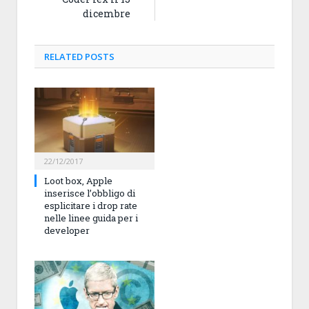
dicembre
RELATED
POSTS
22/12/2017
Loot box, Apple
inserisce l’obbligo di
esplicitare i drop rate
nelle linee guida per i
developer