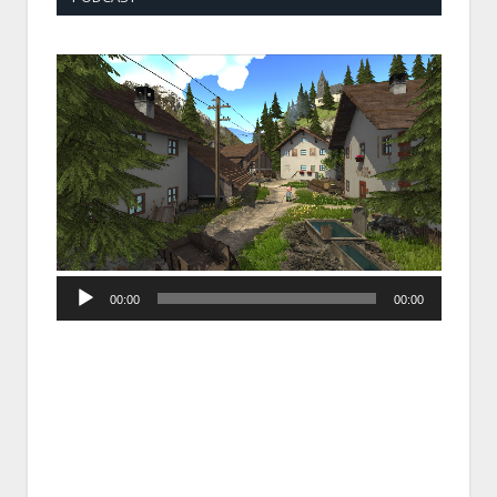
Audio
00:00
00:00
Player