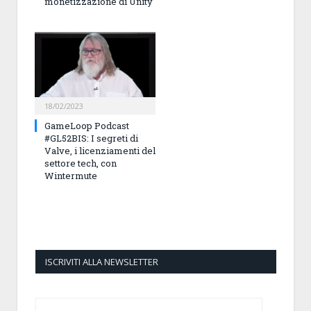
monetizzazione di Unity
18/02/2023
GameLoop Podcast
#GL52BIS: I segreti di
Valve, i licenziamenti del
settore tech, con
Wintermute
ISCRIVITI ALLA NEWSLETTER