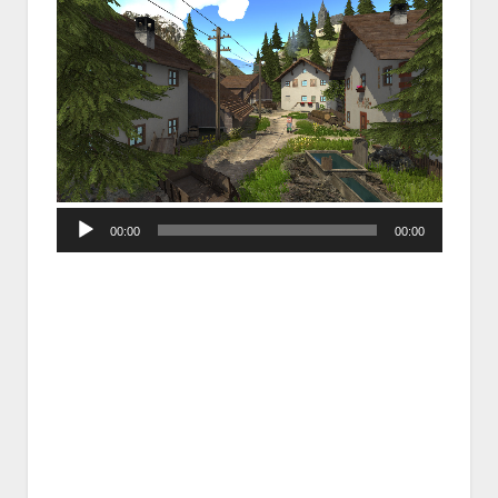
Audio
00:00
00:00
Player