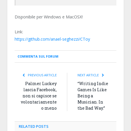
Disponibile per Windows e MacOSX!
Link:
https://github.com/anael-seghezzi/CToy
COMMENTA SUL FORUM
PREVIOUS ARTICLE
NEXT ARTICLE
Palmer Luckey
“Writing Indie
lascia Facebook,
Games Is Like
non si capisce se
Being a
volontariamente
Musician. In
o meno
the Bad Way.”
RELATED
POSTS