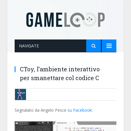
NAVIGATE
CToy, l’ambiente interattivo
per smanettare col codice C
BRUNOB
Segnalato da Angelo Pesce
su Facebook
: