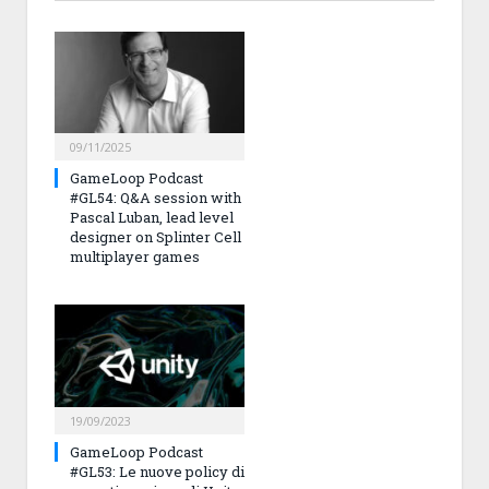
09/11/2025
GameLoop Podcast
#GL54: Q&A session with
Pascal Luban, lead level
designer on Splinter Cell
multiplayer games
19/09/2023
GameLoop Podcast
#GL53: Le nuove policy di