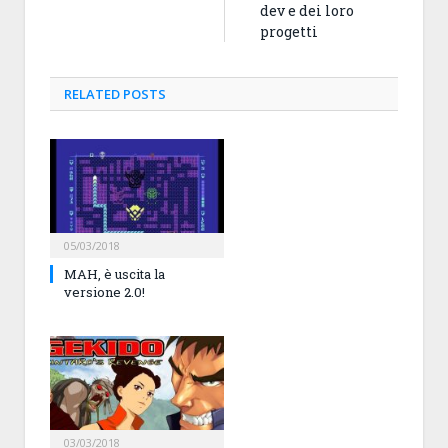
dev e dei loro
progetti
RELATED
POSTS
05/03/2018
MAH, è uscita la
versione 2.0!
03/03/2018