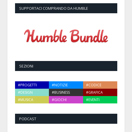
SUPPORTACI COMPRANDO DA HUMBLE
SEZIONI
#PROGETTI
#NOTIZIE
#CODICE
#DESIGN
#BUSINESS
#GRAFICA
#MUSICA
#GIOCHI
#EVENTI
PODCAST