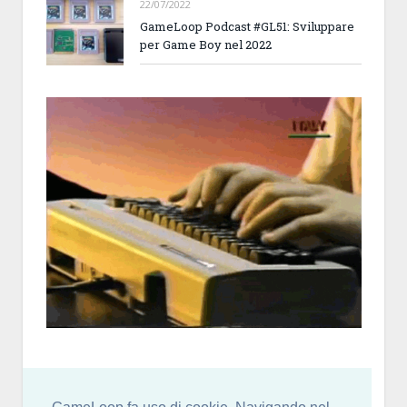
22/07/2022
GameLoop Podcast #GL51: Sviluppare
per Game Boy nel 2022