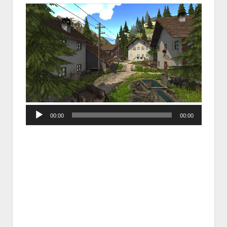
Audio
00:00
00:00
Player