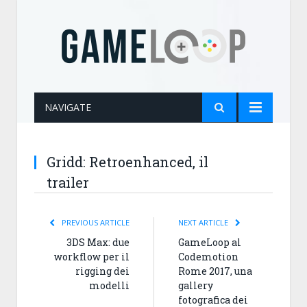
NAVIGATE
Gridd: Retroenhanced, il
trailer
PREVIOUS ARTICLE
NEXT ARTICLE
3DS Max: due
GameLoop al
workflow per il
Codemotion
rigging dei
Rome 2017, una
modelli
gallery
fotografica dei