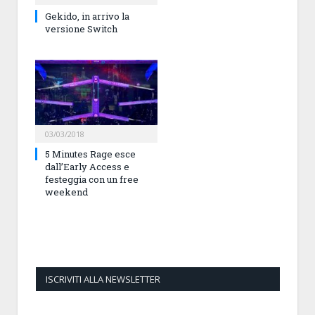
Gekido, in arrivo la
versione Switch
03/03/2018
5 Minutes Rage esce
dall’Early Access e
festeggia con un free
weekend
ISCRIVITI ALLA NEWSLETTER