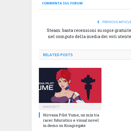
COMMENTA SUL FORUM
PREVIOUS ARTICL
Steam: basta recensioni su copie gratuit
nel computo della media dei voti utent
RELATED
POSTS
06/09/2017
Nirvana Pilot Yume, un mix tra
racer futuristico e visual novel
in demo su Kongregate