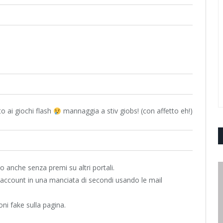
 ai giochi flash
mannaggia a stiv giobs! (con affetto eh!)
 anche senza premi su altri portali.
 account in una manciata di secondi usando le mail
oni fake sulla pagina.