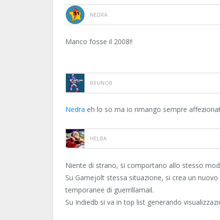
NEDRA
Manco fosse il 2008!!
BRUNOB
Nedra
eh lo so ma io rimango sempre affezionato
HELBA
Niente di strano, si comportano allo stesso modo
Su Gamejolt stessa situazione, si crea un nuovo
temporanee di guerrillamail.
Su Indiedb si va in top list generando visualizzazi