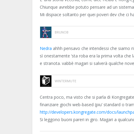
Chiunque avrebbe potuto pensare ad un sistem
Mi dispiace soltanto per quei poveri dev che ci
BRUNOB
Nedra
ahhh pensavo che intendessi che siamo rim
sì onestamente ‘sta roba era la prima volta che 
e stranota. vabbè magari si salverà qualche nove
WINTERMUTE
Centra poco, ma visto che si parla di Kongregat
finanziare giochi web-based (piu’ standard o tram
http://developers.kongregate.com/docs/launchpa
Si leggono buoni pareri in giro. Magari a qualcuno