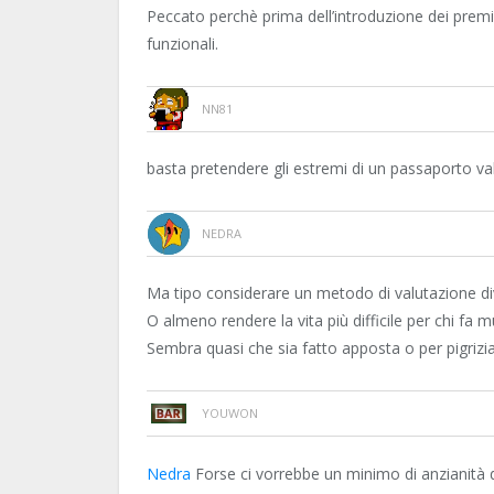
Peccato perchè prima dell’introduzione dei premi
funzionali.
NN81
basta pretendere gli estremi di un passaporto vali
NEDRA
Ma tipo considerare un metodo di valutazione di
O almeno rendere la vita più difficile per chi f
Sembra quasi che sia fatto apposta o per pigrizi
YOUWON
Nedra
Forse ci vorrebbe un minimo di anzianità d