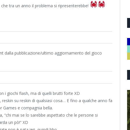
 che tra un anno il problema si ripresenterebbe!
ount dalla pubblicazione/ultimo aggiornamento del gioco
n i giochi flash, ma di quelli brutti forte XD
e, reskin su reskin di qualsiasi cosa… E fino a qualche anno fa
rmor Games e compagnia bella.
, “chi mai se lo sarebbe aspettato che le persone si
arda un pò!” XD
ate non è nata ieri, quindi bho