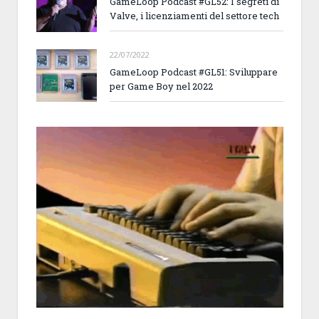
GameLoop Podcast #GL52: I segreti di
Valve, i licenziamenti del settore tech
22/07/2022
GameLoop Podcast #GL51: Sviluppare
per Game Boy nel 2022