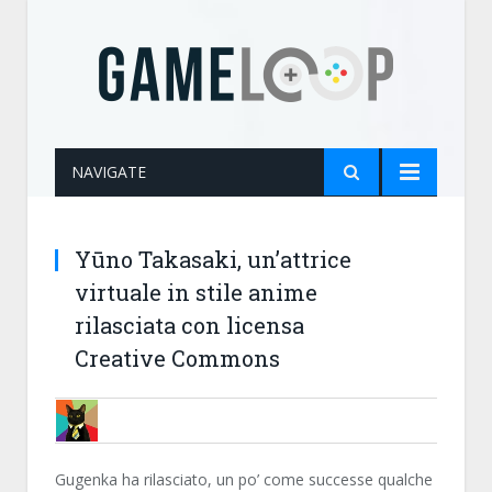
NAVIGATE
Yūno Takasaki, un’attrice
virtuale in stile anime
rilasciata con licensa
Creative Commons
MARTY87
Gugenka ha rilasciato, un po’ come successe qualche