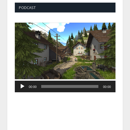
PODCAST
Audio
00:00
00:00
Player