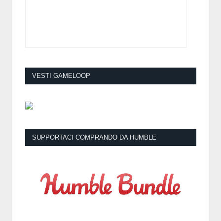
VESTI GAMELOOP
SUPPORTACI COMPRANDO DA HUMBLE