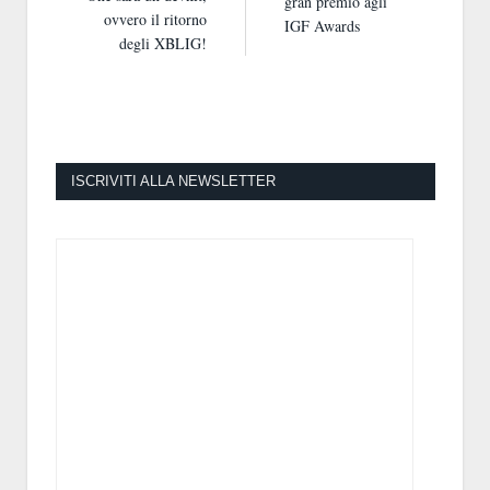
gran premio agli
ovvero il ritorno
IGF Awards
degli XBLIG!
ISCRIVITI ALLA NEWSLETTER