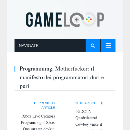
NAVIGATE
Programming, Motherfucker: il
manifesto dei programmatori duri e
puri
PREVIOUS
NEXT ARTICLE
ARTICLE
#GDC17:
Xbox Live Creators
Quadrilateral
Program: ogni Xbox
Cowboy vince il
One sarà un devkit,